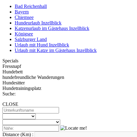
Bad Reichenhall
Bayern
Chiemsee
Hundeurlaub Inzellblick
Katzenurlaub im Gästehaus Inzellblick
Königsee
Salzburger Land
Urlaub mit Hund Inzellblick
Urlaub mit Katze im Gästehaus Inzellblick
Specials
Fressnapf
Hundebett
hundefreundliche Wanderungen
Hundesitter
Hundetrainingsplatz
Suche:
CLOSE
Distance (Km) :