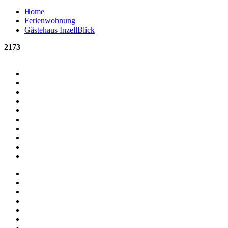
Home
Ferienwohnung
Gästehaus InzellBlick
2173