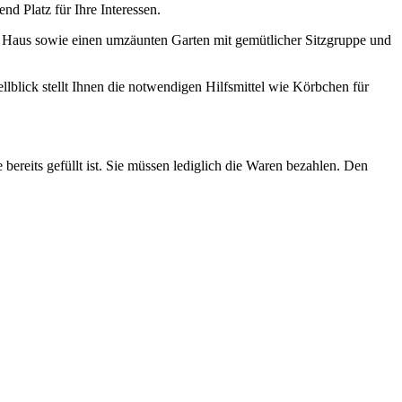
d Platz für Ihre Interessen.
m Haus sowie einen umzäunten Garten mit gemütlicher Sitzgruppe und
llblick stellt Ihnen die notwendigen Hilfsmittel wie Körbchen für
ereits gefüllt ist. Sie müssen lediglich die Waren bezahlen. Den