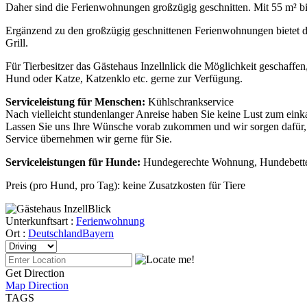
Daher sind die Ferienwohnungen großzügig geschnitten. Mit 55 m² bis 
Ergänzend zu den großzügig geschnittenen Ferienwohnungen bietet d
Grill.
Für Tierbesitzer das Gästehaus Inzellnlick die Möglichkeit geschaffe
Hund oder Katze, Katzenklo etc. gerne zur Verfügung.
Serviceleistung für Menschen:
Kühlschrankservice
Nach vielleicht stundenlanger Anreise haben Sie keine Lust zum eink
Lassen Sie uns Ihre Wünsche vorab zukommen und wir sorgen dafür, da
Service übernehmen wir gerne für Sie.
Serviceleistungen für Hunde:
Hundegerechte Wohnung, Hundebetten
Preis (pro Hund, pro Tag): keine Zusatzkosten für Tiere
Unterkunftsart :
Ferienwohnung
Ort :
Deutschland
Bayern
Get Direction
Map Direction
TAGS