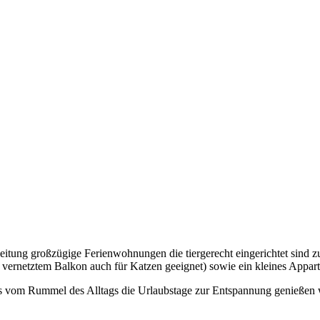
gleitung großzügige Ferienwohnungen die tiergerecht eingerichtet sind z
 vernetztem Balkon auch für Katzen geeignet) sowie ein kleines Appar
eits vom Rummel des Alltags die Urlaubstage zur Entspannung genießen 