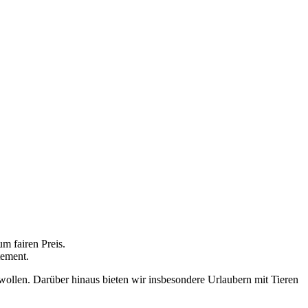
um fairen Preis.
tement.
wollen. Darüber hinaus bieten wir insbesondere Urlaubern mit Tieren