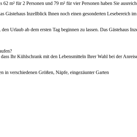
62 m² für 2 Personen und 79 m² für vier Personen haben Sie ausreichen
as Gästehaus Inzellblick Ihnen noch einen gesonderten Lesebereich i
n, den Urlaub ab dem ersten Tag beginnen zu lassen. Das Gästehaus Inze
aufen?
ss Ihr Kühlschrank mit den Lebensmitteln Ihrer Wahl bei der Anreise b
 in verschiedenen Größen, Näpfe, eingezäunter Garten