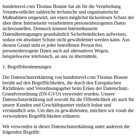
hundetravel.com Thomas Braune hat als für die Verarbeitung
Verantwortlicher zahlreiche technische und organisatorische
Maßnahmen umgesetzt, um einen möglichst lückenlosen Schutz der
über diese Internetseite verarbeiteten personenbezogenen Daten
sicherzustellen. Dennoch können Internetbasierte
Datenübertragungen grundsätzlich Sicherheitslücken aufweisen,
sodass ein absoluter Schutz nicht gewährleistet werden kann. Aus
diesem Grund steht es jeder betroffenen Person frei,
personenbezogene Daten auch auf alternativen Wegen,
beispielsweise telefonisch, an uns zu übermitteln.
1. Begriffsbestimmungen
Die Datenschutzerklärung von hundetravel.com Thomas Braune
beruht auf den Begrifflichkeiten, die durch den Europäischen
Richtlinien- und Verordnungsgeber beim Erlass der Datenschutz-
Grundverordnung (DS-GVO) verwendet wurden. Unsere
Datenschutzerklärung soll sowohl für die Öffentlichkeit als auch für
unsere Kunden und Geschäftspartner einfach lesbar und
verständlich sein. Um dies zu gewährleisten, möchten wir vorab die
verwendeten Begrifflichkeiten erläutern.
Wir verwenden in dieser Datenschutzerklärung unter anderem die
folgenden Begriffe: