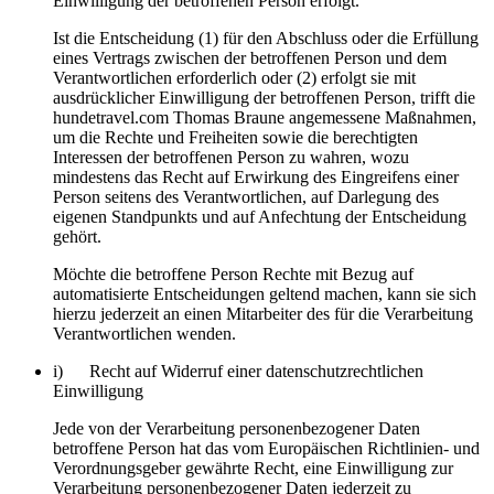
Einwilligung der betroffenen Person erfolgt.
Ist die Entscheidung (1) für den Abschluss oder die Erfüllung
eines Vertrags zwischen der betroffenen Person und dem
Verantwortlichen erforderlich oder (2) erfolgt sie mit
ausdrücklicher Einwilligung der betroffenen Person, trifft die
hundetravel.com Thomas Braune angemessene Maßnahmen,
um die Rechte und Freiheiten sowie die berechtigten
Interessen der betroffenen Person zu wahren, wozu
mindestens das Recht auf Erwirkung des Eingreifens einer
Person seitens des Verantwortlichen, auf Darlegung des
eigenen Standpunkts und auf Anfechtung der Entscheidung
gehört.
Möchte die betroffene Person Rechte mit Bezug auf
automatisierte Entscheidungen geltend machen, kann sie sich
hierzu jederzeit an einen Mitarbeiter des für die Verarbeitung
Verantwortlichen wenden.
i) Recht auf Widerruf einer datenschutzrechtlichen
Einwilligung
Jede von der Verarbeitung personenbezogener Daten
betroffene Person hat das vom Europäischen Richtlinien- und
Verordnungsgeber gewährte Recht, eine Einwilligung zur
Verarbeitung personenbezogener Daten jederzeit zu