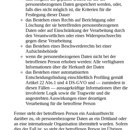
personenbezogenen Daten gespeichert werden, oder,
falls dies nicht möglich ist, die Kriterien für die
Festlegung dieser Dauer
das Bestehen eines Rechts auf Berichtigung oder
Löschung der sie betreffenden personenbezogenen
Daten oder auf Einschränkung der Verarbeitung durch
den Verantwortlichen oder eines Widerspruchsrechts
gegen diese Verarbeitung
das Bestehen eines Beschwerderechts bei einer
Aufsichtsbehörde
wenn die personenbezogenen Daten nicht bei der
betroffenen Person erhoben werden: Alle verfügbaren
Informationen über die Herkunft der Daten
das Bestehen einer automatisierten
Entscheidungsfindung einschließlich Profiling gemäß
Artikel 22 Abs.1 und 4 DS-GVO und — zumindest in
diesen Fällen — aussagekräftige Informationen über die
involvierte Logik sowie die Tragweite und die
angestrebten Auswirkungen einer derartigen
Verarbeitung für die betroffene Person
Ferner steht der betroffenen Person ein Auskunftsrecht
darüber zu, ob personenbezogene Daten an ein Drittland oder
an eine internationale Organisation übermittelt wurden. Sofern
dies der Fall ist, so steht der betroffenen Person im Übrigen