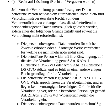
d) Recht auf Löschung (Recht auf Vergessen werden)
Jede von der Verarbeitung personenbezogener Daten
betroffene Person hat das vom Europäischen Richtlinien- und
Verordnungsgeber gewährte Recht, von dem
Verantwortlichen zu verlangen, dass die sie betreffenden
personenbezogenen Daten unverzüglich gelöscht werden,
sofern einer der folgenden Gründe zutrifft und soweit die
Verarbeitung nicht erforderlich ist:
Die personenbezogenen Daten wurden für solche
Zwecke erhoben oder auf sonstige Weise verarbeitet,
für welche sie nicht mehr notwendig sind.
Die betroffene Person widerruft ihre Einwilligung, auf
die sich die Verarbeitung gemäß Art. 6 Abs. 1
Buchstabe a DS-GVO oder Art. 9 Abs. 2 Buchstabe a
DS-GVO stützte, und es fehlt an einer anderweitigen
Rechtsgrundlage für die Verarbeitung.
Die betroffene Person legt gemäß Art. 21 Abs. 1 DS-
GVO Widerspruch gegen die Verarbeitung ein, und es
liegen keine vorrangigen berechtigten Gründe für die
Verarbeitung vor, oder die betroffene Person legt gemäß
Art. 21 Abs. 2 DS-GVO Widerspruch gegen die
Verarbeitung ein.
Die personenbezogenen Daten wurden unrechtmäßig