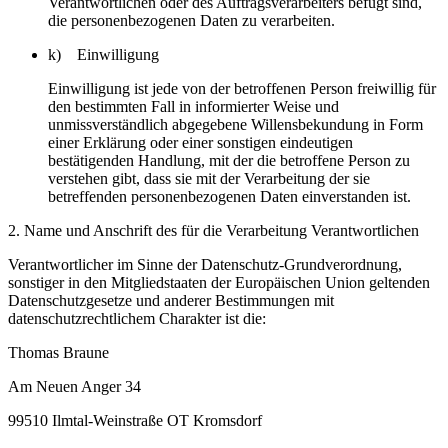
Verantwortlichen oder des Auftragsverarbeiters befugt sind,
die personenbezogenen Daten zu verarbeiten.
k) Einwilligung
Einwilligung ist jede von der betroffenen Person freiwillig für
den bestimmten Fall in informierter Weise und
unmissverständlich abgegebene Willensbekundung in Form
einer Erklärung oder einer sonstigen eindeutigen
bestätigenden Handlung, mit der die betroffene Person zu
verstehen gibt, dass sie mit der Verarbeitung der sie
betreffenden personenbezogenen Daten einverstanden ist.
2. Name und Anschrift des für die Verarbeitung Verantwortlichen
Verantwortlicher im Sinne der Datenschutz-Grundverordnung,
sonstiger in den Mitgliedstaaten der Europäischen Union geltenden
Datenschutzgesetze und anderer Bestimmungen mit
datenschutzrechtlichem Charakter ist die:
Thomas Braune
Am Neuen Anger 34
99510 Ilmtal-Weinstraße OT Kromsdorf