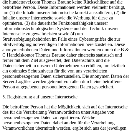
die hundetravel.com Thomas Braune keine Rückschlüsse auf die
betroffene Person. Diese Informationen werden vielmehr benötigt,
um (1) die Inhalte unserer Internetseite korrekt auszuliefern, (2) die
Inhalte unserer Internetseite sowie die Werbung für diese zu
optimieren, (3) die dauerhafte Funktionsfähigkeit unserer
informationstechnologischen Systeme und der Technik unserer
Internetseite zu gewährleisten sowie (4) um
Strafverfolgungsbehörden im Falle eines Cyberangriffes die zur
Strafverfolgung notwendigen Informationen bereitzustellen. Diese
anonym erhobenen Daten und Informationen werden durch die B &
C Handelskontor Thomas Braune daher einerseits statistisch und
ferner mit dem Ziel ausgewertet, den Datenschutz und die
Datensicherheit in unserem Unternehmen zu erhöhen, um letztlich
ein optimales Schutzniveau für die von uns verarbeiteten
personenbezogenen Daten sicherzustellen. Die anonymen Daten der
Server-Logfiles werden getrennt von allen durch eine betroffene
Person angegebenen personenbezogenen Daten gespeichert.
5. Registrierung auf unserer Internetseite
Die betroffene Person hat die Möglichkeit, sich auf der Internetseite
des für die Verarbeitung Verantwortlichen unter Angabe von
personenbezogenen Daten zu registrieren. Welche
personenbezogenen Daten dabei an den für die Verarbeitung
Verantwortlichen übermittelt werden, ergibt sich aus der jeweiligen