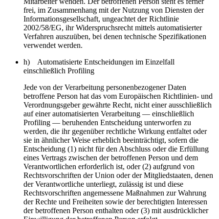
Mitarbeiter wenden. Der betroffenen Person steht es ferner
frei, im Zusammenhang mit der Nutzung von Diensten der
Informationsgesellschaft, ungeachtet der Richtlinie
2002/58/EG, ihr Widerspruchsrecht mittels automatisierter
Verfahren auszuüben, bei denen technische Spezifikationen
verwendet werden.
h) Automatisierte Entscheidungen im Einzelfall
einschließlich Profiling
Jede von der Verarbeitung personenbezogener Daten
betroffene Person hat das vom Europäischen Richtlinien- und
Verordnungsgeber gewährte Recht, nicht einer ausschließlich
auf einer automatisierten Verarbeitung — einschließlich
Profiling — beruhenden Entscheidung unterworfen zu
werden, die ihr gegenüber rechtliche Wirkung entfaltet oder
sie in ähnlicher Weise erheblich beeinträchtigt, sofern die
Entscheidung (1) nicht für den Abschluss oder die Erfüllung
eines Vertrags zwischen der betroffenen Person und dem
Verantwortlichen erforderlich ist, oder (2) aufgrund von
Rechtsvorschriften der Union oder der Mitgliedstaaten, denen
der Verantwortliche unterliegt, zulässig ist und diese
Rechtsvorschriften angemessene Maßnahmen zur Wahrung
der Rechte und Freiheiten sowie der berechtigten Interessen
der betroffenen Person enthalten oder (3) mit ausdrücklicher