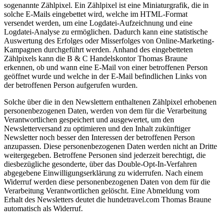
sogenannte Zählpixel. Ein Zählpixel ist eine Miniaturgrafik, die in
solche E-Mails eingebettet wird, welche im HTML-Format
versendet werden, um eine Logdatei-Aufzeichnung und eine
Logdatei-Analyse zu ermöglichen. Dadurch kann eine statistische
Auswertung des Erfolges oder Misserfolges von Online-Marketing-
Kampagnen durchgeführt werden. Anhand des eingebetteten
Zählpixels kann die B & C Handelskontor Thomas Braune
erkennen, ob und wann eine E-Mail von einer betroffenen Person
geöffnet wurde und welche in der E-Mail befindlichen Links von
der betroffenen Person aufgerufen wurden.
Solche über die in den Newslettern enthaltenen Zählpixel erhobenen
personenbezogenen Daten, werden von dem für die Verarbeitung
Verantwortlichen gespeichert und ausgewertet, um den
Newsletterversand zu optimieren und den Inhalt zukünftiger
Newsletter noch besser den Interessen der betroffenen Person
anzupassen. Diese personenbezogenen Daten werden nicht an Dritte
weitergegeben. Betroffene Personen sind jederzeit berechtigt, die
diesbezügliche gesonderte, über das Double-Opt-In-Verfahren
abgegebene Einwilligungserklärung zu widerrufen. Nach einem
Widerruf werden diese personenbezogenen Daten von dem für die
Verarbeitung Verantwortlichen gelöscht. Eine Abmeldung vom
Erhalt des Newsletters deutet die hundetravel.com Thomas Braune
automatisch als Widerruf.