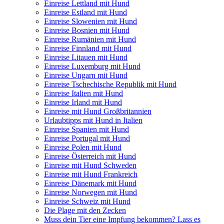
Einreise Lettland mit Hund
Einreise Estland mit Hund
Einreise Slowenien mit Hund
Einreise Bosnien mit Hund
Einreise Rumänien mit Hund
Einreise Finnland mit Hund
Einreise Litauen mit Hund
Einreise Luxemburg mit Hund
Einreise Ungarn mit Hund
Einreise Tschechische Republik mit Hund
Einreise Italien mit Hund
Einreise Irland mit Hund
Einreise mit Hund Großbritannien
Urlaubtipps mit Hund in Italien
Einreise Spanien mit Hund
Einreise Portugal mit Hund
Einreise Polen mit Hund
Einreise Österreich mit Hund
Einreise mit Hund Schweden
Einreise mit Hund Frankreich
Einreise Dänemark mit Hund
Einreise Norwegen mit Hund
Einreise Schweiz mit Hund
Die Plage mit den Zecken
Muss dein Tier eine Impfung bekommen? Lass es