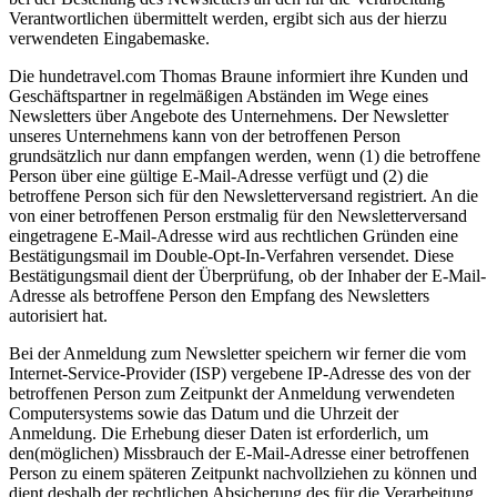
Verantwortlichen übermittelt werden, ergibt sich aus der hierzu
verwendeten Eingabemaske.
Die hundetravel.com Thomas Braune informiert ihre Kunden und
Geschäftspartner in regelmäßigen Abständen im Wege eines
Newsletters über Angebote des Unternehmens. Der Newsletter
unseres Unternehmens kann von der betroffenen Person
grundsätzlich nur dann empfangen werden, wenn (1) die betroffene
Person über eine gültige E-Mail-Adresse verfügt und (2) die
betroffene Person sich für den Newsletterversand registriert. An die
von einer betroffenen Person erstmalig für den Newsletterversand
eingetragene E-Mail-Adresse wird aus rechtlichen Gründen eine
Bestätigungsmail im Double-Opt-In-Verfahren versendet. Diese
Bestätigungsmail dient der Überprüfung, ob der Inhaber der E-Mail-
Adresse als betroffene Person den Empfang des Newsletters
autorisiert hat.
Bei der Anmeldung zum Newsletter speichern wir ferner die vom
Internet-Service-Provider (ISP) vergebene IP-Adresse des von der
betroffenen Person zum Zeitpunkt der Anmeldung verwendeten
Computersystems sowie das Datum und die Uhrzeit der
Anmeldung. Die Erhebung dieser Daten ist erforderlich, um
den(möglichen) Missbrauch der E-Mail-Adresse einer betroffenen
Person zu einem späteren Zeitpunkt nachvollziehen zu können und
dient deshalb der rechtlichen Absicherung des für die Verarbeitung