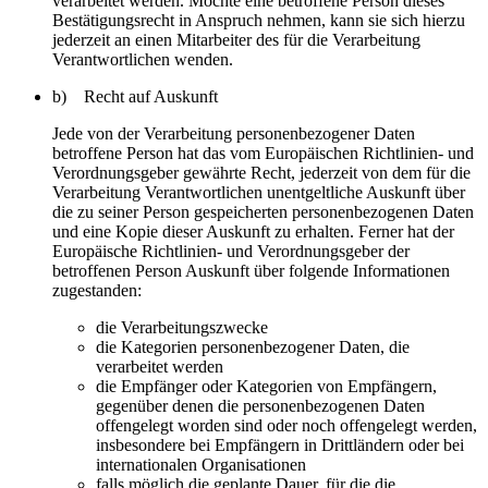
verarbeitet werden. Möchte eine betroffene Person dieses
Bestätigungsrecht in Anspruch nehmen, kann sie sich hierzu
jederzeit an einen Mitarbeiter des für die Verarbeitung
Verantwortlichen wenden.
b) Recht auf Auskunft
Jede von der Verarbeitung personenbezogener Daten
betroffene Person hat das vom Europäischen Richtlinien- und
Verordnungsgeber gewährte Recht, jederzeit von dem für die
Verarbeitung Verantwortlichen unentgeltliche Auskunft über
die zu seiner Person gespeicherten personenbezogenen Daten
und eine Kopie dieser Auskunft zu erhalten. Ferner hat der
Europäische Richtlinien- und Verordnungsgeber der
betroffenen Person Auskunft über folgende Informationen
zugestanden:
die Verarbeitungszwecke
die Kategorien personenbezogener Daten, die
verarbeitet werden
die Empfänger oder Kategorien von Empfängern,
gegenüber denen die personenbezogenen Daten
offengelegt worden sind oder noch offengelegt werden,
insbesondere bei Empfängern in Drittländern oder bei
internationalen Organisationen
falls möglich die geplante Dauer, für die die