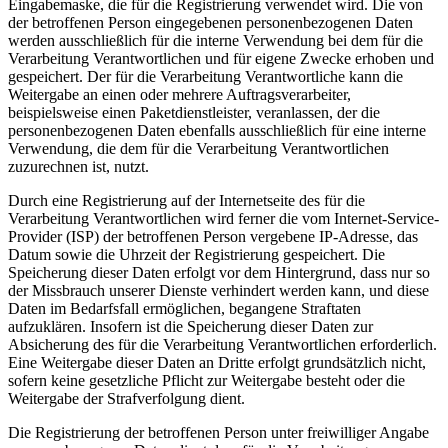
Eingabemaske, die für die Registrierung verwendet wird. Die von
der betroffenen Person eingegebenen personenbezogenen Daten
werden ausschließlich für die interne Verwendung bei dem für die
Verarbeitung Verantwortlichen und für eigene Zwecke erhoben und
gespeichert. Der für die Verarbeitung Verantwortliche kann die
Weitergabe an einen oder mehrere Auftragsverarbeiter,
beispielsweise einen Paketdienstleister, veranlassen, der die
personenbezogenen Daten ebenfalls ausschließlich für eine interne
Verwendung, die dem für die Verarbeitung Verantwortlichen
zuzurechnen ist, nutzt.
Durch eine Registrierung auf der Internetseite des für die
Verarbeitung Verantwortlichen wird ferner die vom Internet-Service-
Provider (ISP) der betroffenen Person vergebene IP-Adresse, das
Datum sowie die Uhrzeit der Registrierung gespeichert. Die
Speicherung dieser Daten erfolgt vor dem Hintergrund, dass nur so
der Missbrauch unserer Dienste verhindert werden kann, und diese
Daten im Bedarfsfall ermöglichen, begangene Straftaten
aufzuklären. Insofern ist die Speicherung dieser Daten zur
Absicherung des für die Verarbeitung Verantwortlichen erforderlich.
Eine Weitergabe dieser Daten an Dritte erfolgt grundsätzlich nicht,
sofern keine gesetzliche Pflicht zur Weitergabe besteht oder die
Weitergabe der Strafverfolgung dient.
Die Registrierung der betroffenen Person unter freiwilliger Angabe