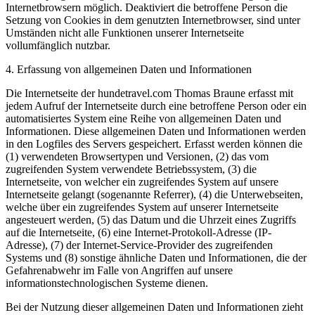
Internetbrowsern möglich. Deaktiviert die betroffene Person die
Setzung von Cookies in dem genutzten Internetbrowser, sind unter
Umständen nicht alle Funktionen unserer Internetseite
vollumfänglich nutzbar.
4. Erfassung von allgemeinen Daten und Informationen
Die Internetseite der hundetravel.com Thomas Braune erfasst mit
jedem Aufruf der Internetseite durch eine betroffene Person oder ein
automatisiertes System eine Reihe von allgemeinen Daten und
Informationen. Diese allgemeinen Daten und Informationen werden
in den Logfiles des Servers gespeichert. Erfasst werden können die
(1) verwendeten Browsertypen und Versionen, (2) das vom
zugreifenden System verwendete Betriebssystem, (3) die
Internetseite, von welcher ein zugreifendes System auf unsere
Internetseite gelangt (sogenannte Referrer), (4) die Unterwebseiten,
welche über ein zugreifendes System auf unserer Internetseite
angesteuert werden, (5) das Datum und die Uhrzeit eines Zugriffs
auf die Internetseite, (6) eine Internet-Protokoll-Adresse (IP-
Adresse), (7) der Internet-Service-Provider des zugreifenden
Systems und (8) sonstige ähnliche Daten und Informationen, die der
Gefahrenabwehr im Falle von Angriffen auf unsere
informationstechnologischen Systeme dienen.
Bei der Nutzung dieser allgemeinen Daten und Informationen zieht