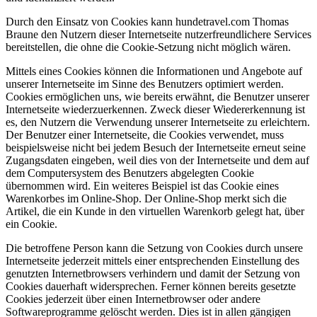
Durch den Einsatz von Cookies kann hundetravel.com Thomas
Braune den Nutzern dieser Internetseite nutzerfreundlichere Services
bereitstellen, die ohne die Cookie-Setzung nicht möglich wären.
Mittels eines Cookies können die Informationen und Angebote auf
unserer Internetseite im Sinne des Benutzers optimiert werden.
Cookies ermöglichen uns, wie bereits erwähnt, die Benutzer unserer
Internetseite wiederzuerkennen. Zweck dieser Wiedererkennung ist
es, den Nutzern die Verwendung unserer Internetseite zu erleichtern.
Der Benutzer einer Internetseite, die Cookies verwendet, muss
beispielsweise nicht bei jedem Besuch der Internetseite erneut seine
Zugangsdaten eingeben, weil dies von der Internetseite und dem auf
dem Computersystem des Benutzers abgelegten Cookie
übernommen wird. Ein weiteres Beispiel ist das Cookie eines
Warenkorbes im Online-Shop. Der Online-Shop merkt sich die
Artikel, die ein Kunde in den virtuellen Warenkorb gelegt hat, über
ein Cookie.
Die betroffene Person kann die Setzung von Cookies durch unsere
Internetseite jederzeit mittels einer entsprechenden Einstellung des
genutzten Internetbrowsers verhindern und damit der Setzung von
Cookies dauerhaft widersprechen. Ferner können bereits gesetzte
Cookies jederzeit über einen Internetbrowser oder andere
Softwareprogramme gelöscht werden. Dies ist in allen gängigen