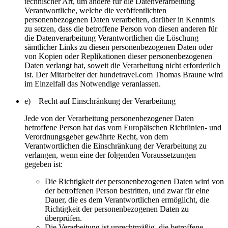
technischer Art, um andere für die Datenverarbeitung
Verantwortliche, welche die veröffentlichten
personenbezogenen Daten verarbeiten, darüber in Kenntnis
zu setzen, dass die betroffene Person von diesen anderen für
die Datenverarbeitung Verantwortlichen die Löschung
sämtlicher Links zu diesen personenbezogenen Daten oder
von Kopien oder Replikationen dieser personenbezogenen
Daten verlangt hat, soweit die Verarbeitung nicht erforderlich
ist. Der Mitarbeiter der hundetravel.com Thomas Braune wird
im Einzelfall das Notwendige veranlassen.
e) Recht auf Einschränkung der Verarbeitung
Jede von der Verarbeitung personenbezogener Daten
betroffene Person hat das vom Europäischen Richtlinien- und
Verordnungsgeber gewährte Recht, von dem
Verantwortlichen die Einschränkung der Verarbeitung zu
verlangen, wenn eine der folgenden Voraussetzungen
gegeben ist:
Die Richtigkeit der personenbezogenen Daten wird von
der betroffenen Person bestritten, und zwar für eine
Dauer, die es dem Verantwortlichen ermöglicht, die
Richtigkeit der personenbezogenen Daten zu
überprüfen.
Die Verarbeitung ist unrechtmäßig, die betroffene