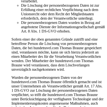
verarbeitet.
Die Löschung der personenbezogenen Daten ist zur
Erfüllung einer rechtlichen Verpflichtung nach dem
Unionsrecht oder dem Recht der Mitgliedstaaten
erforderlich, dem der Verantwortliche unterliegt.
Die personenbezogenen Daten wurden in Bezug auf
angebotene Dienste der Informationsgesellschaft gemäß
Art. 8 Abs. 1 DS-GVO erhoben.
Sofern einer der oben genannten Gründe zutrifft und eine
betroffene Person die Löschung von personenbezogenen
Daten, die bei hundetravel.com Thomas Braune gespeichert
sind, veranlassen möchte, kann sie sich hierzu jederzeit an
einen Mitarbeiter des für die Verarbeitung Verantwortlichen
wenden. Der Mitarbeiter der hundetravel.com Thomas
Braune wird veranlassen, dass dem Löschverlangen
unverzüglich nachgekommen wird.
Wurden die personenbezogenen Daten von der
hundetravel.com Thomas Braune öffentlich gemacht und ist
unser Unternehmen als Verantwortlicher gemäß Art. 17 Abs.
1 DS-GVO zur Löschung der personenbezogenen Daten
verpflichtet, so trifft die hundetravel.com Thomas Braune
unter Berücksichtigung der verfügbaren Technologie und der
Implementierungskosten angemessene Maßnahmen, auch