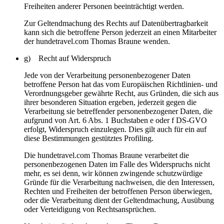
Freiheiten anderer Personen beeinträchtigt werden.
Zur Geltendmachung des Rechts auf Datenübertragbarkeit
kann sich die betroffene Person jederzeit an einen Mitarbeiter
der hundetravel.com Thomas Braune wenden.
g) Recht auf Widerspruch
Jede von der Verarbeitung personenbezogener Daten
betroffene Person hat das vom Europäischen Richtlinien- und
Verordnungsgeber gewährte Recht, aus Gründen, die sich aus
ihrer besonderen Situation ergeben, jederzeit gegen die
Verarbeitung sie betreffender personenbezogener Daten, die
aufgrund von Art. 6 Abs. 1 Buchstaben e oder f DS-GVO
erfolgt, Widerspruch einzulegen. Dies gilt auch für ein auf
diese Bestimmungen gestütztes Profiling.
Die hundetravel.com Thomas Braune verarbeitet die
personenbezogenen Daten im Falle des Widerspruchs nicht
mehr, es sei denn, wir können zwingende schutzwürdige
Gründe für die Verarbeitung nachweisen, die den Interessen,
Rechten und Freiheiten der betroffenen Person überwiegen,
oder die Verarbeitung dient der Geltendmachung, Ausübung
oder Verteidigung von Rechtsansprüchen.