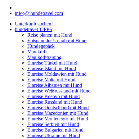
info(@)hundetravel.com
Unterkunft suchen!
hundetravel TIPPS
Reise planen mit Hund
Entspannder Urlaub mit Hund
Hundegepäck
Maulkorb
Maulkorbtraining
Einreise Türkei mit Hund
Einreise Island mit Hund
Einreise Moldawien mit Hund
Einreise Malta mit Hund
Einreise Albanien mit Hund
Einreise Weißrussland mit Hund
Einreise Kosovo mit Hund
Einreise Russland mit Hund
Einreise Deutschland mit Hund
Einreise Mazedonien mit Hund
Einreise Montenegro mit Hund
Einreise Serbien mit Hund
Einreise Bulgarien mit Hund
Einreise Ukraine mit Hund