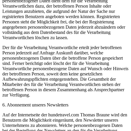
personenbezogener Daten dient dem für die Verarbeitung
Verantwortlichen dazu, der betroffenen Person Inhalte oder
Leistungen anzubieten, die aufgrund der Natur der Sache nur
registrierten Benutzern angeboten werden können. Registrierten
Personen steht die Möglichkeit frei, die bei der Registrierung
angegebenen personenbezogenen Daten jederzeit abzuändern oder
vollständig aus dem Datenbestand des für die Verarbeitung
Verantwortlichen löschen zu lassen.
Der für die Verarbeitung Verantwortliche erteilt jeder betroffenen
Person jederzeit auf Anfrage Auskunft darüber, welche
personenbezogenen Daten über die betroffene Person gespeichert
sind. Ferner berichtigt oder löscht der für die Verarbeitung
Verantwortliche personenbezogene Daten auf Wunsch oder Hinweis
der betroffenen Person, soweit dem keine gesetzlichen
Aufbewahrungspflichten entgegenstehen. Die Gesamtheit der
Mitarbeiter des für die Verarbeitung Verantwortlichen stehen der
betroffenen Person in diesem Zusammenhang als Ansprechpartner
zur Verfügung.
6. Abonnement unseres Newsletters
Auf der Internetseite der hundetravel.com Thomas Braune wird den
Benutzern die Möglichkeit eingeräumt, den Newsletter unseres
Unternehmens zu abonnieren. Welche personenbezogenen Daten
bei der Bestellung des Newsletters an den für die Verarbeitung