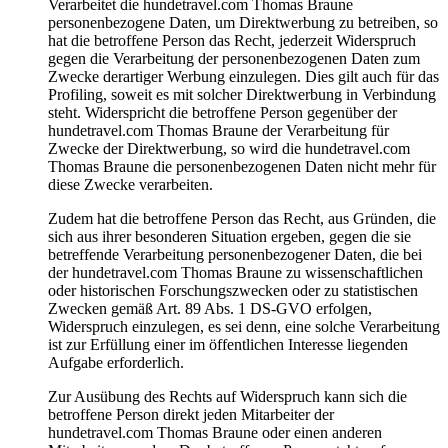
Verarbeitet die hundetravel.com Thomas Braune
personenbezogene Daten, um Direktwerbung zu betreiben, so
hat die betroffene Person das Recht, jederzeit Widerspruch
gegen die Verarbeitung der personenbezogenen Daten zum
Zwecke derartiger Werbung einzulegen. Dies gilt auch für das
Profiling, soweit es mit solcher Direktwerbung in Verbindung
steht. Widerspricht die betroffene Person gegenüber der
hundetravel.com Thomas Braune der Verarbeitung für
Zwecke der Direktwerbung, so wird die hundetravel.com
Thomas Braune die personenbezogenen Daten nicht mehr für
diese Zwecke verarbeiten.
Zudem hat die betroffene Person das Recht, aus Gründen, die
sich aus ihrer besonderen Situation ergeben, gegen die sie
betreffende Verarbeitung personenbezogener Daten, die bei
der hundetravel.com Thomas Braune zu wissenschaftlichen
oder historischen Forschungszwecken oder zu statistischen
Zwecken gemäß Art. 89 Abs. 1 DS-GVO erfolgen,
Widerspruch einzulegen, es sei denn, eine solche Verarbeitung
ist zur Erfüllung einer im öffentlichen Interesse liegenden
Aufgabe erforderlich.
Zur Ausübung des Rechts auf Widerspruch kann sich die
betroffene Person direkt jeden Mitarbeiter der
hundetravel.com Thomas Braune oder einen anderen