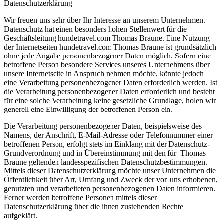
Datenschutzerklärung
Wir freuen uns sehr über Ihr Interesse an unserem Unternehmen.
Datenschutz hat einen besonders hohen Stellenwert für die
Geschäftsleitung hundetravel.com Thomas Braune. Eine Nutzung
der Internetseiten hundetravel.com Thomas Braune ist grundsätzlich
ohne jede Angabe personenbezogener Daten möglich. Sofern eine
betroffene Person besondere Services unseres Unternehmens über
unsere Internetseite in Anspruch nehmen möchte, könnte jedoch
eine Verarbeitung personenbezogener Daten erforderlich werden. Ist
die Verarbeitung personenbezogener Daten erforderlich und besteht
für eine solche Verarbeitung keine gesetzliche Grundlage, holen wir
generell eine Einwilligung der betroffenen Person ein.
Die Verarbeitung personenbezogener Daten, beispielsweise des
Namens, der Anschrift, E-Mail-Adresse oder Telefonnummer einer
betroffenen Person, erfolgt stets im Einklang mit der Datenschutz-
Grundverordnung und in Übereinstimmung mit den für Thomas
Braune geltenden landesspezifischen Datenschutzbestimmungen.
Mittels dieser Datenschutzerklärung möchte unser Unternehmen die
Öffentlichkeit über Art, Umfang und Zweck der von uns erhobenen,
genutzten und verarbeiteten personenbezogenen Daten informieren.
Ferner werden betroffene Personen mittels dieser
Datenschutzerklärung über die ihnen zustehenden Rechte
aufgeklärt.