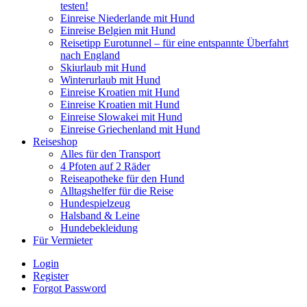
testen!
Einreise Niederlande mit Hund
Einreise Belgien mit Hund
Reisetipp Eurotunnel – für eine entspannte Überfahrt
nach England
Skiurlaub mit Hund
Winterurlaub mit Hund
Einreise Kroatien mit Hund
Einreise Kroatien mit Hund
Einreise Slowakei mit Hund
Einreise Griechenland mit Hund
Reiseshop
Alles für den Transport
4 Pfoten auf 2 Räder
Reiseapotheke für den Hund
Alltagshelfer für die Reise
Hundespielzeug
Halsband & Leine
Hundebekleidung
Für Vermieter
Login
Register
Forgot Password