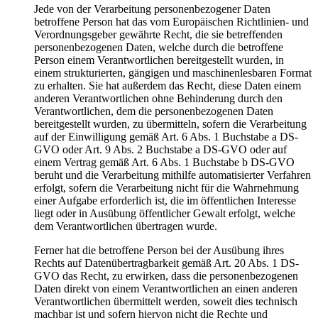
Jede von der Verarbeitung personenbezogener Daten
betroffene Person hat das vom Europäischen Richtlinien- und
Verordnungsgeber gewährte Recht, die sie betreffenden
personenbezogenen Daten, welche durch die betroffene
Person einem Verantwortlichen bereitgestellt wurden, in
einem strukturierten, gängigen und maschinenlesbaren Format
zu erhalten. Sie hat außerdem das Recht, diese Daten einem
anderen Verantwortlichen ohne Behinderung durch den
Verantwortlichen, dem die personenbezogenen Daten
bereitgestellt wurden, zu übermitteln, sofern die Verarbeitung
auf der Einwilligung gemäß Art. 6 Abs. 1 Buchstabe a DS-
GVO oder Art. 9 Abs. 2 Buchstabe a DS-GVO oder auf
einem Vertrag gemäß Art. 6 Abs. 1 Buchstabe b DS-GVO
beruht und die Verarbeitung mithilfe automatisierter Verfahren
erfolgt, sofern die Verarbeitung nicht für die Wahrnehmung
einer Aufgabe erforderlich ist, die im öffentlichen Interesse
liegt oder in Ausübung öffentlicher Gewalt erfolgt, welche
dem Verantwortlichen übertragen wurde.
Ferner hat die betroffene Person bei der Ausübung ihres
Rechts auf Datenübertragbarkeit gemäß Art. 20 Abs. 1 DS-
GVO das Recht, zu erwirken, dass die personenbezogenen
Daten direkt von einem Verantwortlichen an einen anderen
Verantwortlichen übermittelt werden, soweit dies technisch
machbar ist und sofern hiervon nicht die Rechte und