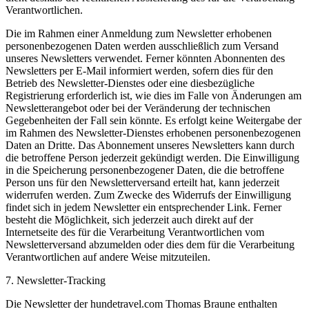
Verantwortlichen.
Die im Rahmen einer Anmeldung zum Newsletter erhobenen
personenbezogenen Daten werden ausschließlich zum Versand
unseres Newsletters verwendet. Ferner könnten Abonnenten des
Newsletters per E-Mail informiert werden, sofern dies für den
Betrieb des Newsletter-Dienstes oder eine diesbezügliche
Registrierung erforderlich ist, wie dies im Falle von Änderungen am
Newsletterangebot oder bei der Veränderung der technischen
Gegebenheiten der Fall sein könnte. Es erfolgt keine Weitergabe der
im Rahmen des Newsletter-Dienstes erhobenen personenbezogenen
Daten an Dritte. Das Abonnement unseres Newsletters kann durch
die betroffene Person jederzeit gekündigt werden. Die Einwilligung
in die Speicherung personenbezogener Daten, die die betroffene
Person uns für den Newsletterversand erteilt hat, kann jederzeit
widerrufen werden. Zum Zwecke des Widerrufs der Einwilligung
findet sich in jedem Newsletter ein entsprechender Link. Ferner
besteht die Möglichkeit, sich jederzeit auch direkt auf der
Internetseite des für die Verarbeitung Verantwortlichen vom
Newsletterversand abzumelden oder dies dem für die Verarbeitung
Verantwortlichen auf andere Weise mitzuteilen.
7. Newsletter-Tracking
Die Newsletter der hundetravel.com Thomas Braune enthalten