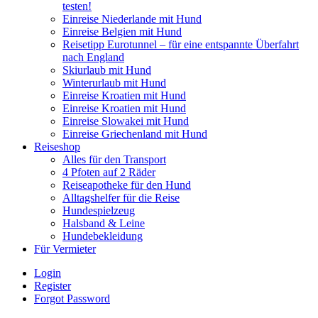
testen!
Einreise Niederlande mit Hund
Einreise Belgien mit Hund
Reisetipp Eurotunnel – für eine entspannte Überfahrt
nach England
Skiurlaub mit Hund
Winterurlaub mit Hund
Einreise Kroatien mit Hund
Einreise Kroatien mit Hund
Einreise Slowakei mit Hund
Einreise Griechenland mit Hund
Reiseshop
Alles für den Transport
4 Pfoten auf 2 Räder
Reiseapotheke für den Hund
Alltagshelfer für die Reise
Hundespielzeug
Halsband & Leine
Hundebekleidung
Für Vermieter
Login
Register
Forgot Password