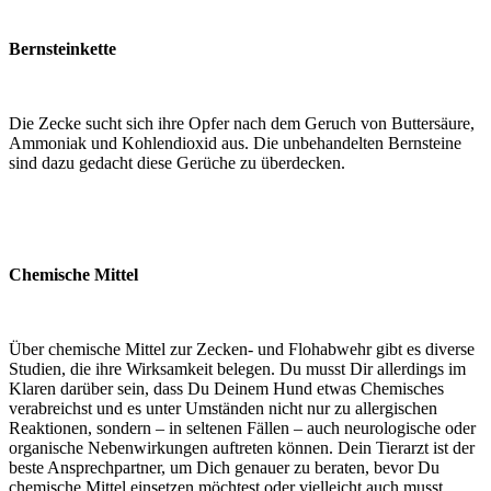
Bernsteinkette
Die Zecke sucht sich ihre Opfer nach dem Geruch von Buttersäure,
Ammoniak und Kohlendioxid aus. Die unbehandelten Bernsteine
sind dazu gedacht diese Gerüche zu überdecken.
Chemische Mittel
Über chemische Mittel zur Zecken- und Flohabwehr gibt es diverse
Studien, die ihre Wirksamkeit belegen. Du musst Dir allerdings im
Klaren darüber sein, dass Du Deinem Hund etwas Chemisches
verabreichst und es unter Umständen nicht nur zu allergischen
Reaktionen, sondern – in seltenen Fällen – auch neurologische oder
organische Nebenwirkungen auftreten können. Dein Tierarzt ist der
beste Ansprechpartner, um Dich genauer zu beraten, bevor Du
chemische Mittel einsetzen möchtest oder vielleicht auch musst.