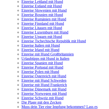
Einreise Lettland mit Hund
Einreise Estland mit Hund
Einreise Slowenien mit Hund
Einreise Bosnien mit Hund
Einreise Rumänien mit Hund
Einreise Finnland mit Hund
Einreise Litauen mit Hund
Einreise Luxemburg mit Hund
Einreise Ungarn mit Hund
Einreise Tschechische Republik mit Hund
Einreise Italien mit Hund
Einreise Irland mit Hund
Einreise mit Hund Großbritannien
Urlaubtipps mit Hund in Italien
Einreise Spanien mit Hund
Einreise Portugal mit Hund
Einreise Polen mit Hund
Einreise Österreich mit Hund
Einreise mit Hund Schweden
Einreise mit Hund Frankreich
Einreise Dänemark mit Hund
Einreise Norwegen mit Hund
Einreise Schweiz mit Hund
Die Plage mit den Zecken
Muss dein Tier eine Impfung bekommen? Lass es