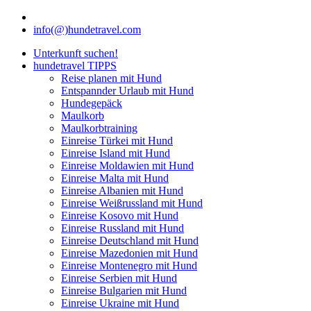
info(@)hundetravel.com
Unterkunft suchen!
hundetravel TIPPS
Reise planen mit Hund
Entspannder Urlaub mit Hund
Hundegepäck
Maulkorb
Maulkorbtraining
Einreise Türkei mit Hund
Einreise Island mit Hund
Einreise Moldawien mit Hund
Einreise Malta mit Hund
Einreise Albanien mit Hund
Einreise Weißrussland mit Hund
Einreise Kosovo mit Hund
Einreise Russland mit Hund
Einreise Deutschland mit Hund
Einreise Mazedonien mit Hund
Einreise Montenegro mit Hund
Einreise Serbien mit Hund
Einreise Bulgarien mit Hund
Einreise Ukraine mit Hund