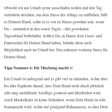
Obwohl wir um Urlaub gerne ausschlafen wollen und den Tag
vertrödeln möchten, um dem Stress des Alltags zu entfliehen, hilft
es Deinem Hund, sollte er es von zu Hause gewohnt sein, wenn
Du – zumindest in den ersten Tagen – den gewohnten
Tagesablauf beibehältst. Solltest Du zu Hause feste Gassi- und
Futterzeiten für Deinen Hund haben, behalte diese nach
Möglichkeit auch im Urlaub bei. Das reduziert weiteren Stress für
Deinen Hund.
Tipp Nummer 6: Die Mischung macht´s!
Ein Urlaub ist aufregend und es gibt viel zu erkunden. Achte aber
bei aller Euphorie darauf, dass Dein Hund nicht durch plötzlich
sehr lang ausfallende Ausflüge gestresst und überfordert wird.
Auch Muskelkater ist keine Seltenheit, wenn Dein Hund zu sehr
beansprucht wird. Achte auf genügend Ruhepausen, so dass Dein