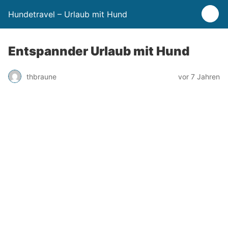
Hundetravel – Urlaub mit Hund
Entspannder Urlaub mit Hund
thbraune
vor 7 Jahren