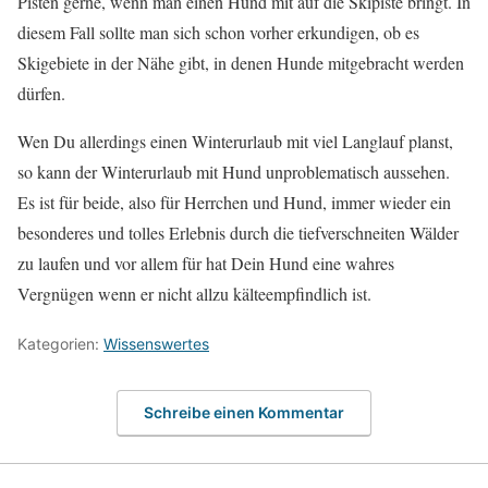
Pisten gerne, wenn man einen Hund mit auf die Skipiste bringt. In
diesem Fall sollte man sich schon vorher erkundigen, ob es
Skigebiete in der Nähe gibt, in denen Hunde mitgebracht werden
dürfen.
Wen Du allerdings einen Winterurlaub mit viel Langlauf planst,
so kann der Winterurlaub mit Hund unproblematisch aussehen.
Es ist für beide, also für Herrchen und Hund, immer wieder ein
besonderes und tolles Erlebnis durch die tiefverschneiten Wälder
zu laufen und vor allem für hat Dein Hund eine wahres
Vergnügen wenn er nicht allzu kälteempfindlich ist.
Kategorien:
Wissenswertes
Schreibe einen Kommentar