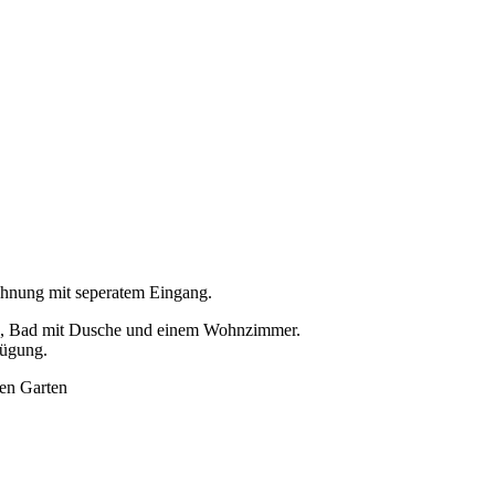
hnung mit seperatem Eingang.
ern, Bad mit Dusche und einem Wohnzimmer.
fügung.
ten Garten