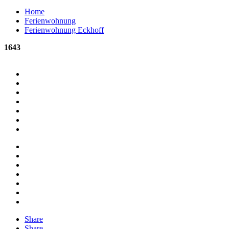
Home
Ferienwohnung
Ferienwohnung Eckhoff
1643
Share
Share