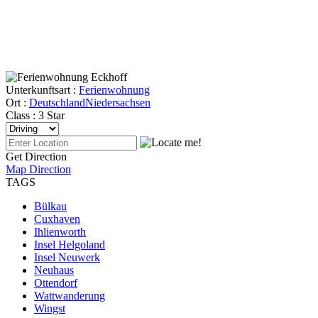
Unterkunftsart :
Ferienwohnung
Ort :
Deutschland
Niedersachsen
Class :
3 Star
Get Direction
Map Direction
TAGS
Bülkau
Cuxhaven
Ihlienworth
Insel Helgoland
Insel Neuwerk
Neuhaus
Ottendorf
Wattwanderung
Wingst