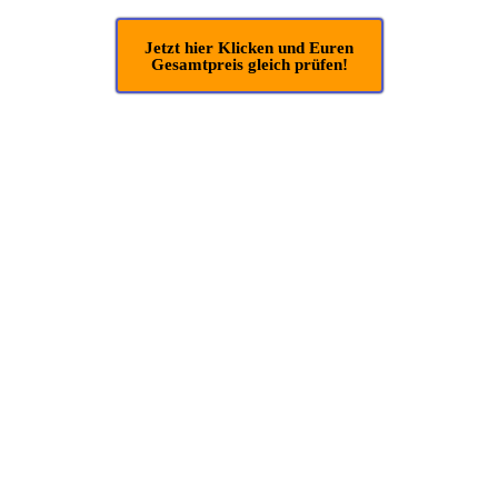
Jetzt hier Klicken und Euren
Gesamtpreis gleich prüfen!