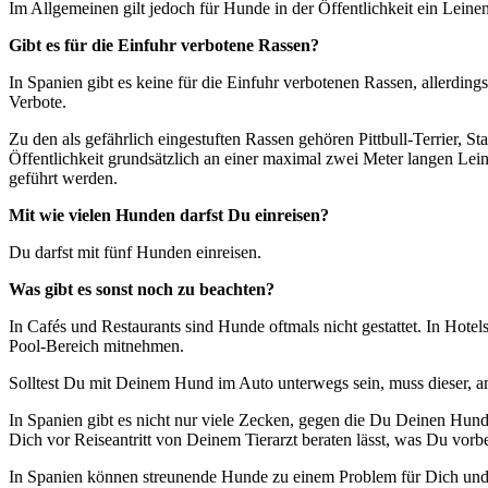
Im Allgemeinen gilt jedoch für Hunde in der Öffentlichkeit ein Le
Gibt es für die Einfuhr verbotene Rassen?
In Spanien gibt es keine für die Einfuhr verbotenen Rassen, allerdin
Verbote.
Zu den als gefährlich eingestuften Rassen gehören Pittbull-Terrier, S
Öffentlichkeit grundsätzlich an einer maximal zwei Meter langen Le
geführt werden.
Mit wie vielen Hunden darfst Du einreisen?
Du darfst mit fünf Hunden einreisen.
Was gibt es sonst noch zu beachten?
In Cafés und Restaurants sind Hunde oftmals nicht gestattet. In Hote
Pool-Bereich mitnehmen.
Solltest Du mit Deinem Hund im Auto unterwegs sein, muss dieser, am
In Spanien gibt es nicht nur viele Zecken, gegen die Du Deinen Hund
Dich vor Reiseantritt von Deinem Tierarzt beraten lässt, was Du vo
In Spanien können streunende Hunde zu einem Problem für Dich und 