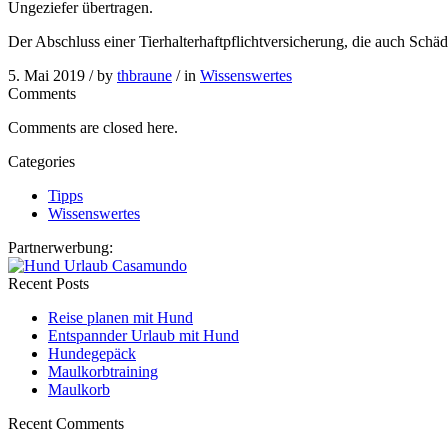
Ungeziefer übertragen.
Der Abschluss einer Tierhalterhaftpflichtversicherung, die auch Schäd
5. Mai 2019 /
by
thbraune
/ in
Wissenswertes
Comments
Comments are closed here.
Categories
Tipps
Wissenswertes
Partnerwerbung:
Recent Posts
Reise planen mit Hund
Entspannder Urlaub mit Hund
Hundegepäck
Maulkorbtraining
Maulkorb
Recent Comments