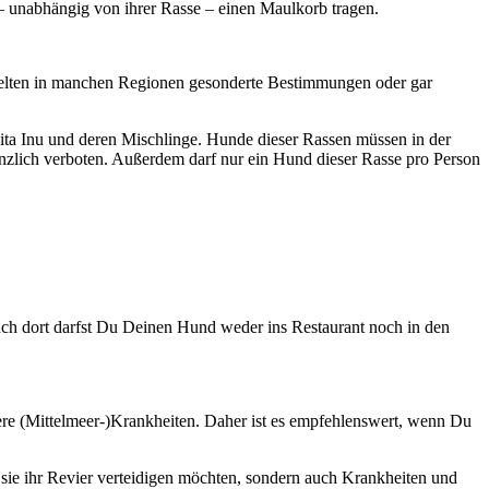
 unabhängig von ihrer Rasse – einen Maulkorb tragen.
se gelten in manchen Regionen gesonderte Bestimmungen oder gar
 Akita Inu und deren Mischlinge. Hunde dieser Rassen müssen in der
nzlich verboten. Außerdem darf nur ein Hund dieser Rasse pro Person
auch dort darfst Du Deinen Hund weder ins Restaurant noch in den
dere (Mittelmeer-)Krankheiten. Daher ist es empfehlenswert, wenn Du
ie ihr Revier verteidigen möchten, sondern auch Krankheiten und