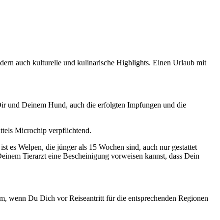
ern auch kulturelle und kulinarische Highlights. Einen Urlaub mit
ir und Deinem Hund, auch die erfolgten Impfungen und die
ttels Microchip verpflichtend.
t es Welpen, die jünger als 15 Wochen sind, auch nur gestattet
Deinem Tierarzt eine Bescheinigung vorweisen kannst, dass Dein
tsam, wenn Du Dich vor Reiseantritt für die entsprechenden Regionen