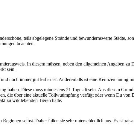
underschöne, teils abgelegene Strände und bewundernswerte Städte, sond
immungen beachten.
mtierausweis. In diesem müssen, neben den allgemeinen Angaben zu D
kt sein.
t und noch immer gut lesbar ist. Anderenfalls ist eine Kennzeichnung mi
g haben. Diese muss mindestens 21 Tage alt sein. Aus diesem Grund is
rden, die über eine aktuelle Tollwutimpfung verfügt oder wenn Du von 
akt zu wildlebenden Tieren hatte.
 Regionen selbst. Daher fallen sie sehr unterschiedlich aus. Es ist ra