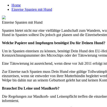
Home
Einreise Spanien mit Hund
Einreise Spanien mit Hund
Spanien bietet nicht nur eine vielfältige Landschaft zum Wandern, w
Hund in Spanien solltest Du jedoch gut planen und die Einreisebest
Welche Papiere und Impfungen benötigst Du für Deinen Hund?
Um in Spanien einreisen zu können, benötigt Dein Hund den EU-Hei
Kennzeichnungsnummer des Microchips oder der Tätowierung vermer
Eine Tätowierung ist ausreichend, wenn diese vor Juli 2011 erfolgt is
Zur Einreise nach Spanien muss Dein Hund eine gültige Tollwutimpfun
einzureisen, wenn sie entweder von ihrer Mutterhündin begleitet we
Welpe bis dahin nur an seinem Geburtsort gelebt hat und keinen Kont
Brauchst Du Leine und Maulkorb?
Die Regelungen zur Maulkorb- und Leinenpflicht treffen die einzelnen
informierst.