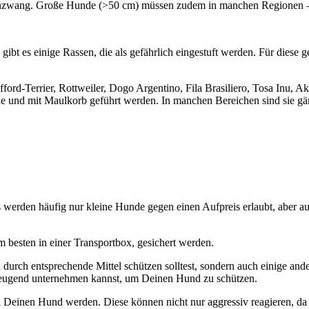
inenzwang. Große Hunde (>50 cm) müssen zudem in manchen Regionen –
gs gibt es einige Rassen, die als gefährlich eingestuft werden. Für die
tafford-Terrier, Rottweiler, Dogo Argentino, Fila Brasiliero, Tosa Inu,
ine und mit Maulkorb geführt werden. In manchen Bereichen sind sie gä
ls werden häufig nur kleine Hunde gegen einen Aufpreis erlaubt, aber 
 besten in einer Transportbox, gesichert werden.
 durch entsprechende Mittel schützen solltest, sondern auch einige an
rbeugend unternehmen kannst, um Deinen Hund zu schützen.
Deinen Hund werden. Diese können nicht nur aggressiv reagieren, da s