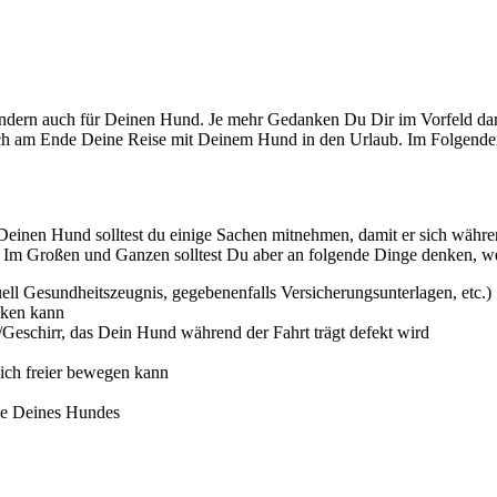
sondern auch für Deinen Hund. Je mehr Gedanken Du Dir im Vorfeld dar
 sich am Ende Deine Reise mit Deinem Hund in den Urlaub. Im Folgenden
 Deinen Hund solltest du einige Sachen mitnehmen, damit er sich währ
ig. Im Großen und Ganzen solltest Du aber an folgende Dinge denken
ell Gesundheitszeugnis, gegebenenfalls Versicherungsunterlagen, etc.)
nken kann
/Geschirr, das Dein Hund während der Fahrt trägt defekt wird
sich freier bewegen kann
ke Deines Hundes