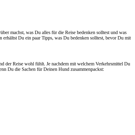
über machst, was Du alles für die Reise bedenken solltest und was
 erhältst Du ein paar Tipps, was Du bedenken solltest, bevor Du mit
end der Reise wohl fühlt. Je nachdem mit welchem Verkehrsmittel Du
, wenn Du die Sachen für Deinen Hund zusammenpackst: