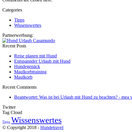
Categories
Tipps
Wissenswertes
Partnerwerbung:
Recent Posts
Reise planen mit Hund
Entspannder Urlaub mit Hund
Hundegepäck
Maulkorbtraining
Maulkorb
Recent Comments
Beantwortet: Was ist bei Urlaub mit Hund zu beachten? - mea v
Twitter
Tag Cloud
Wissenswertes
Tipps
© Copyright 2018 -
Hundetravel