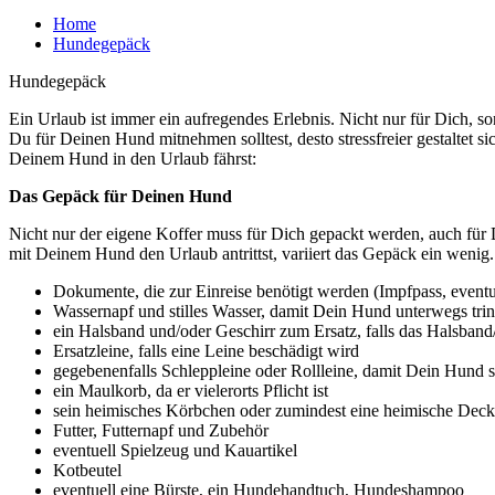
Home
Hundegepäck
Hundegepäck
Ein Urlaub ist immer ein aufregendes Erlebnis. Nicht nur für Dich, 
Du für Deinen Hund mitnehmen solltest, desto stressfreier gestaltet
Deinem Hund in den Urlaub fährst:
Das Gepäck für Deinen Hund
Nicht nur der eigene Koffer muss für Dich gepackt werden, auch für
mit Deinem Hund den Urlaub antrittst, variiert das Gepäck ein wen
Dokumente, die zur Einreise benötigt werden (Impfpass, eventu
Wassernapf und stilles Wasser, damit Dein Hund unterwegs tri
ein Halsband und/oder Geschirr zum Ersatz, falls das Halsband
Ersatzleine, falls eine Leine beschädigt wird
gegebenenfalls Schleppleine oder Rollleine, damit Dein Hund 
ein Maulkorb, da er vielerorts Pflicht ist
sein heimisches Körbchen oder zumindest eine heimische Dec
Futter, Futternapf und Zubehör
eventuell Spielzeug und Kauartikel
Kotbeutel
eventuell eine Bürste, ein Hundehandtuch, Hundeshampoo