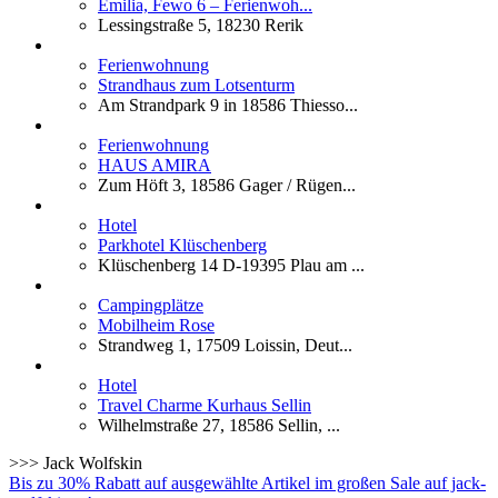
Emilia, Fewo 6 – Ferienwoh...
Lessingstraße 5, 18230 Rerik
Ferienwohnung
Strandhaus zum Lotsenturm
Am Strandpark 9 in 18586 Thiesso...
Ferienwohnung
HAUS AMIRA
Zum Höft 3, 18586 Gager / Rügen...
Hotel
Parkhotel Klüschenberg
Klüschenberg 14 D-19395 Plau am ...
Campingplätze
Mobilheim Rose
Strandweg 1, 17509 Loissin, Deut...
Hotel
Travel Charme Kurhaus Sellin
Wilhelmstraße 27, 18586 Sellin, ...
>>> Jack Wolfskin
Bis zu 30% Rabatt auf ausgewählte Artikel im großen Sale auf jack-