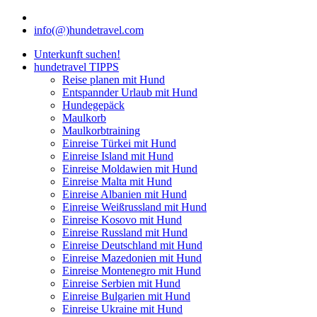
info(@)hundetravel.com
Unterkunft suchen!
hundetravel TIPPS
Reise planen mit Hund
Entspannder Urlaub mit Hund
Hundegepäck
Maulkorb
Maulkorbtraining
Einreise Türkei mit Hund
Einreise Island mit Hund
Einreise Moldawien mit Hund
Einreise Malta mit Hund
Einreise Albanien mit Hund
Einreise Weißrussland mit Hund
Einreise Kosovo mit Hund
Einreise Russland mit Hund
Einreise Deutschland mit Hund
Einreise Mazedonien mit Hund
Einreise Montenegro mit Hund
Einreise Serbien mit Hund
Einreise Bulgarien mit Hund
Einreise Ukraine mit Hund