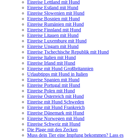
Einreise Lettland mit Hund
Einreise Estland mit Hund
Einreise Slowenien mit Hund
Einreise Bosnien mit Hund
Einreise Rumänien mit Hund
Einreise Finnland mit Hund
Einreise Litauen mit Hund
Einreise Luxemburg mit Hund
Einreise Ungarn mit Hund
Einreise Tschechische Republik mit Hund
Einreise Italien mit Hund
Einreise Irland mit Hund
Einreise mit Hund Großbritannien
Urlaubtipps mit Hund in Italien
Einreise Spanien mit Hund
Einreise Portugal mit Hund
Einreise Polen mit Hund
Einreise Österreich mit Hund
Einreise mit Hund Schweden
Einreise mit Hund Frankreich
Einreise Dänemark mit Hund
Einreise Norwegen mit Hund
Einreise Schweiz mit Hund
Die Plage mit den Zecken
Muss dein Tier eine Impfung bekommen? Lass es