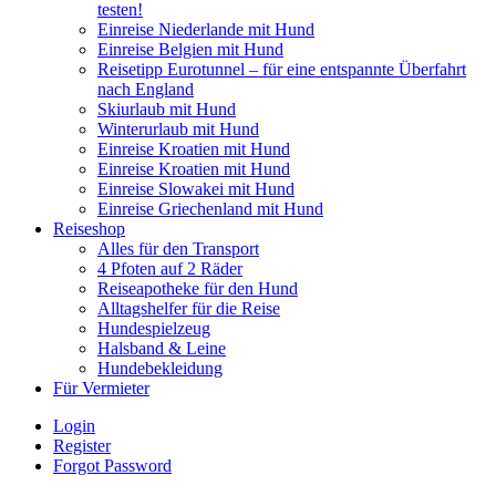
testen!
Einreise Niederlande mit Hund
Einreise Belgien mit Hund
Reisetipp Eurotunnel – für eine entspannte Überfahrt
nach England
Skiurlaub mit Hund
Winterurlaub mit Hund
Einreise Kroatien mit Hund
Einreise Kroatien mit Hund
Einreise Slowakei mit Hund
Einreise Griechenland mit Hund
Reiseshop
Alles für den Transport
4 Pfoten auf 2 Räder
Reiseapotheke für den Hund
Alltagshelfer für die Reise
Hundespielzeug
Halsband & Leine
Hundebekleidung
Für Vermieter
Login
Register
Forgot Password