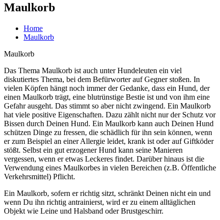
Maulkorb
Home
Maulkorb
Maulkorb
Das Thema Maulkorb ist auch unter Hundeleuten ein viel
diskutiertes Thema, bei dem Befürworter auf Gegner stoßen. In
vielen Köpfen hängt noch immer der Gedanke, dass ein Hund, der
einen Maulkorb trägt, eine blutrünstige Bestie ist und von ihm eine
Gefahr ausgeht. Das stimmt so aber nicht zwingend. Ein Maulkorb
hat viele positive Eigenschaften. Dazu zählt nicht nur der Schutz vor
Bissen durch Deinen Hund. Ein Maulkorb kann auch Deinen Hund
schützen Dinge zu fressen, die schädlich für ihn sein können, wenn
er zum Beispiel an einer Allergie leidet, krank ist oder auf Giftköder
stößt. Selbst ein gut erzogener Hund kann seine Manieren
vergessen, wenn er etwas Leckeres findet. Darüber hinaus ist die
Verwendung eines Maulkorbes in vielen Bereichen (z.B. Öffentliche
Verkehrsmittel) Pflicht.
Ein Maulkorb, sofern er richtig sitzt, schränkt Deinen nicht ein und
wenn Du ihn richtig antrainierst, wird er zu einem alltäglichen
Objekt wie Leine und Halsband oder Brustgeschirr.