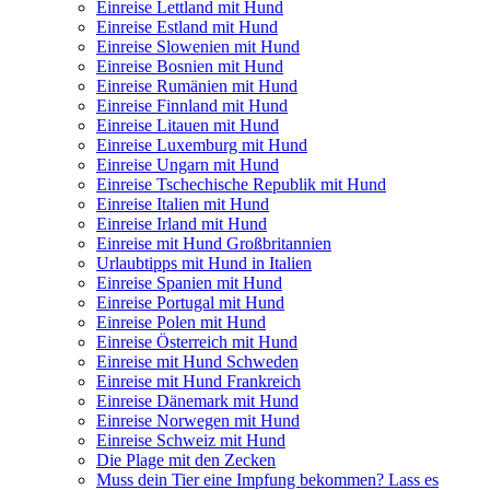
Einreise Lettland mit Hund
Einreise Estland mit Hund
Einreise Slowenien mit Hund
Einreise Bosnien mit Hund
Einreise Rumänien mit Hund
Einreise Finnland mit Hund
Einreise Litauen mit Hund
Einreise Luxemburg mit Hund
Einreise Ungarn mit Hund
Einreise Tschechische Republik mit Hund
Einreise Italien mit Hund
Einreise Irland mit Hund
Einreise mit Hund Großbritannien
Urlaubtipps mit Hund in Italien
Einreise Spanien mit Hund
Einreise Portugal mit Hund
Einreise Polen mit Hund
Einreise Österreich mit Hund
Einreise mit Hund Schweden
Einreise mit Hund Frankreich
Einreise Dänemark mit Hund
Einreise Norwegen mit Hund
Einreise Schweiz mit Hund
Die Plage mit den Zecken
Muss dein Tier eine Impfung bekommen? Lass es