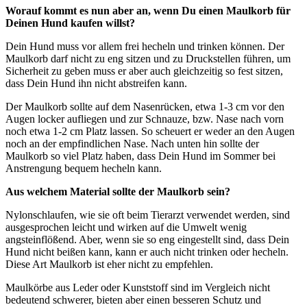
Worauf kommt es nun aber an, wenn Du einen Maulkorb für
Deinen Hund kaufen willst?
Dein Hund muss vor allem frei hecheln und trinken können. Der
Maulkorb darf nicht zu eng sitzen und zu Druckstellen führen, um
Sicherheit zu geben muss er aber auch gleichzeitig so fest sitzen,
dass Dein Hund ihn nicht abstreifen kann.
Der Maulkorb sollte auf dem Nasenrücken, etwa 1-3 cm vor den
Augen locker aufliegen und zur Schnauze, bzw. Nase nach vorn
noch etwa 1-2 cm Platz lassen. So scheuert er weder an den Augen
noch an der empfindlichen Nase. Nach unten hin sollte der
Maulkorb so viel Platz haben, dass Dein Hund im Sommer bei
Anstrengung bequem hecheln kann.
Aus welchem Material sollte der Maulkorb sein?
Nylonschlaufen, wie sie oft beim Tierarzt verwendet werden, sind
ausgesprochen leicht und wirken auf die Umwelt wenig
angsteinflößend. Aber, wenn sie so eng eingestellt sind, dass Dein
Hund nicht beißen kann, kann er auch nicht trinken oder hecheln.
Diese Art Maulkorb ist eher nicht zu empfehlen.
Maulkörbe aus Leder oder Kunststoff sind im Vergleich nicht
bedeutend schwerer, bieten aber einen besseren Schutz und