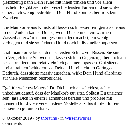
gleichzeitig kann Dein Hund mit ihnen trinken und vor allem
Hecheln. Es gibt sie in den verschiedensten Farben und sie wirken
daher auch wenig bedrohlich. Dein Hund könnte aber trotzdem
Zwicken.
Die Maulkörbe aus Kunststoff lassen sich besser reinigen als die aus
Leder. Zudem kannst Du sie, wenn Du sie in einem warmen
Wasserbad erwärmst und geschmeidiger machst, ein wenig
verbiegen und sie so Deinem Hund noch individueller anpassen.
Drahtmaulkorbe bieten den sichersten Schutz vor Bissen. Sie sind
im Vergleich die Schwersten, lassen sich im Gegenzug aber auch am
besten reinigen und relativ einfach genauer anpassen. Gut sitzend
und antrainiert behindern sie Deinen Hund nicht im Geringsten.
Dadurch, dass sie so massiv aussehen, wirkt Dein Hund allerdings
auf viele Menschen bedrohlicher.
Egal für welches Material Du Dich auch entscheidest, achte
unbedingt darauf, dass der Maulkorb gut sitzt. Solltest Du unsicher
sein, lass Dich in einem Fachhandel beraten und probiere mit
Deinem Hund viele verschiedene Modelle aus, bis ihr den für euch
passenden gefunden habt.
8. Oktober 2019 /
by
thbraune
/ in
Wissenswertes
Comments