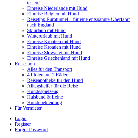
testen!
Einreise Niederlande mit Hund
Einreise Belgien mit Hund
Reisetipp Eurotunnel – für eine entspannte Überfahrt
nach England
Skiurlaub mit Hund
Winterurlaub mit Hund
Einreise Kroatien mit Hund
Einreise Kroatien mit Hund
Einreise Slowakei mit Hund
Einreise Griechenland mit Hund
Reiseshop
Alles für den Transport
4 Pfoten auf 2 Räder
Reiseapotheke für den Hund
Alltagshelfer für die Reise
Hundespielzeug
Halsband & Leine
Hundebekleidung
Für Vermieter
Login
Register
Forgot Password