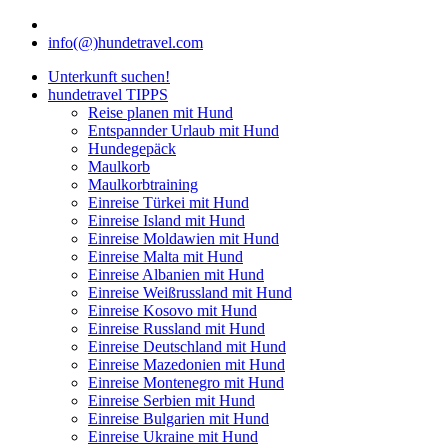
info(@)hundetravel.com
Unterkunft suchen!
hundetravel TIPPS
Reise planen mit Hund
Entspannder Urlaub mit Hund
Hundegepäck
Maulkorb
Maulkorbtraining
Einreise Türkei mit Hund
Einreise Island mit Hund
Einreise Moldawien mit Hund
Einreise Malta mit Hund
Einreise Albanien mit Hund
Einreise Weißrussland mit Hund
Einreise Kosovo mit Hund
Einreise Russland mit Hund
Einreise Deutschland mit Hund
Einreise Mazedonien mit Hund
Einreise Montenegro mit Hund
Einreise Serbien mit Hund
Einreise Bulgarien mit Hund
Einreise Ukraine mit Hund