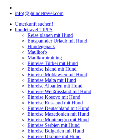
info(@)hundetravel.com
Unterkunft suchen!
hundetravel TIPPS
Reise planen mit Hund
Entspannder Urlaub mit Hund
Hundegepäck
Maulkorb
Maulkorbtraining
Einreise Türkei mit Hund
Einreise Island mit Hund
Einreise Moldawien mit Hund
Einreise Malta mit Hund
Einreise Albanien mit Hund
Einreise Weißrussland mit Hund
Einreise Kosovo mit Hund
Einreise Russland mit Hund
Einreise Deutschland mit Hund
Einreise Mazedonien mit Hund
Einreise Montenegro mit Hund
Einreise Serbien mit Hund
Einreise Bulgarien mit Hund
Einreise Ukraine mit Hund