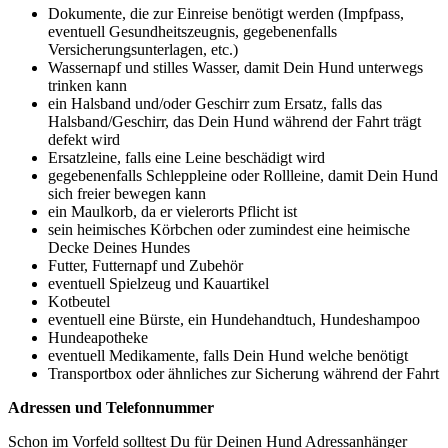
Dokumente, die zur Einreise benötigt werden (Impfpass,
eventuell Gesundheitszeugnis, gegebenenfalls
Versicherungsunterlagen, etc.)
Wassernapf und stilles Wasser, damit Dein Hund unterwegs
trinken kann
ein Halsband und/oder Geschirr zum Ersatz, falls das
Halsband/Geschirr, das Dein Hund während der Fahrt trägt
defekt wird
Ersatzleine, falls eine Leine beschädigt wird
gegebenenfalls Schleppleine oder Rollleine, damit Dein Hund
sich freier bewegen kann
ein Maulkorb, da er vielerorts Pflicht ist
sein heimisches Körbchen oder zumindest eine heimische
Decke Deines Hundes
Futter, Futternapf und Zubehör
eventuell Spielzeug und Kauartikel
Kotbeutel
eventuell eine Bürste, ein Hundehandtuch, Hundeshampoo
Hundeapotheke
eventuell Medikamente, falls Dein Hund welche benötigt
Transportbox oder ähnliches zur Sicherung während der Fahrt
Adressen und Telefonnummer
Schon im Vorfeld solltest Du für Deinen Hund Adressanhänger