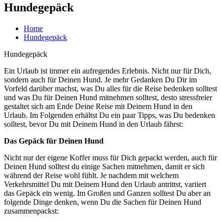
Hundegepäck
Home
Hundegepäck
Hundegepäck
Ein Urlaub ist immer ein aufregendes Erlebnis. Nicht nur für Dich,
sondern auch für Deinen Hund. Je mehr Gedanken Du Dir im
Vorfeld darüber machst, was Du alles für die Reise bedenken solltest
und was Du für Deinen Hund mitnehmen solltest, desto stressfreier
gestaltet sich am Ende Deine Reise mit Deinem Hund in den
Urlaub. Im Folgenden erhältst Du ein paar Tipps, was Du bedenken
solltest, bevor Du mit Deinem Hund in den Urlaub fährst:
Das Gepäck für Deinen Hund
Nicht nur der eigene Koffer muss für Dich gepackt werden, auch für
Deinen Hund solltest du einige Sachen mitnehmen, damit er sich
während der Reise wohl fühlt. Je nachdem mit welchem
Verkehrsmittel Du mit Deinem Hund den Urlaub antrittst, variiert
das Gepäck ein wenig. Im Großen und Ganzen solltest Du aber an
folgende Dinge denken, wenn Du die Sachen für Deinen Hund
zusammenpackst: