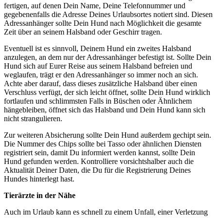
fertigen, auf denen Dein Name, Deine Telefonnummer und
gegebenenfalls die Adresse Deines Urlaubsortes notiert sind. Diesen
Adressanhänger sollte Dein Hund nach Möglichkeit die gesamte
Zeit über an seinem Halsband oder Geschirr tragen.
Eventuell ist es sinnvoll, Deinem Hund ein zweites Halsband
anzulegen, an dem nur der Adressanhänger befestigt ist. Sollte Dein
Hund sich auf Eurer Reise aus seinem Halsband befreien und
weglaufen, trägt er den Adressanhänger so immer noch an sich.
Achte aber darauf, dass dieses zusätzliche Halsband über einen
Verschluss verfügt, der sich leicht öffnet, sollte Dein Hund wirklich
fortlaufen und schlimmsten Falls in Büschen oder Ähnlichem
hängebleiben, öffnet sich das Halsband und Dein Hund kann sich
nicht strangulieren.
Zur weiteren Absicherung sollte Dein Hund außerdem gechipt sein.
Die Nummer des Chips sollte bei Tasso oder ähnlichen Diensten
registriert sein, damit Du informiert werden kannst, sollte Dein
Hund gefunden werden. Kontrolliere vorsichtshalber auch die
Aktualität Deiner Daten, die Du für die Registrierung Deines
Hundes hinterlegt hast.
Tierärzte in der Nähe
Auch im Urlaub kann es schnell zu einem Unfall, einer Verletzung