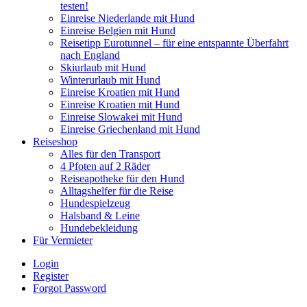
testen!
Einreise Niederlande mit Hund
Einreise Belgien mit Hund
Reisetipp Eurotunnel – für eine entspannte Überfahrt
nach England
Skiurlaub mit Hund
Winterurlaub mit Hund
Einreise Kroatien mit Hund
Einreise Kroatien mit Hund
Einreise Slowakei mit Hund
Einreise Griechenland mit Hund
Reiseshop
Alles für den Transport
4 Pfoten auf 2 Räder
Reiseapotheke für den Hund
Alltagshelfer für die Reise
Hundespielzeug
Halsband & Leine
Hundebekleidung
Für Vermieter
Login
Register
Forgot Password