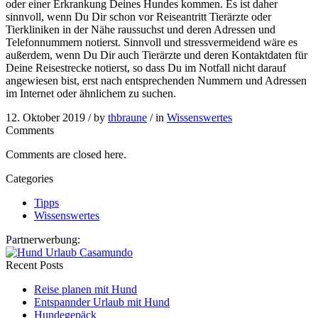
oder einer Erkrankung Deines Hundes kommen. Es ist daher
sinnvoll, wenn Du Dir schon vor Reiseantritt Tierärzte oder
Tierkliniken in der Nähe raussuchst und deren Adressen und
Telefonnummern notierst. Sinnvoll und stressvermeidend wäre es
außerdem, wenn Du Dir auch Tierärzte und deren Kontaktdaten für
Deine Reisestrecke notierst, so dass Du im Notfall nicht darauf
angewiesen bist, erst nach entsprechenden Nummern und Adressen
im Internet oder ähnlichem zu suchen.
12. Oktober 2019 /
by
thbraune
/ in
Wissenswertes
Comments
Comments are closed here.
Categories
Tipps
Wissenswertes
Partnerwerbung:
Recent Posts
Reise planen mit Hund
Entspannder Urlaub mit Hund
Hundegepäck