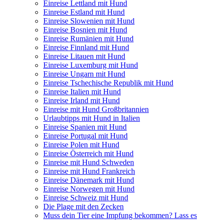
Einreise Lettland mit Hund
Einreise Estland mit Hund
Einreise Slowenien mit Hund
Einreise Bosnien mit Hund
Einreise Rumänien mit Hund
Einreise Finnland mit Hund
Einreise Litauen mit Hund
Einreise Luxemburg mit Hund
Einreise Ungarn mit Hund
Einreise Tschechische Republik mit Hund
Einreise Italien mit Hund
Einreise Irland mit Hund
Einreise mit Hund Großbritannien
Urlaubtipps mit Hund in Italien
Einreise Spanien mit Hund
Einreise Portugal mit Hund
Einreise Polen mit Hund
Einreise Österreich mit Hund
Einreise mit Hund Schweden
Einreise mit Hund Frankreich
Einreise Dänemark mit Hund
Einreise Norwegen mit Hund
Einreise Schweiz mit Hund
Die Plage mit den Zecken
Muss dein Tier eine Impfung bekommen? Lass es