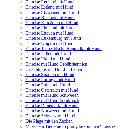
Einreise Lettland mit Hund
Einreise Estland mit Hund
Einreise Slowenien mit Hund
Einreise Bosnien mit Hund
Einreise Rumänien mit Hund
Einreise Finnland mit Hund
Einreise Litauen mit Hund
Einreise Luxemburg mit Hund
Einreise Ungarn mit Hund
Einreise Tschechische Republik mit Hund
Einreise Italien mit Hund
Einreise Irland mit Hund
Einreise mit Hund Großbritannien
Urlaubtipps mit Hund in Italien
Einreise Spanien mit Hund
Einreise Portugal mit Hund
Einreise Polen mit Hund
Einreise Österreich mit Hund
Einreise mit Hund Schweden
Einreise mit Hund Frankreich
Einreise Dänemark mit Hund
Einreise Norwegen mit Hund
Einreise Schweiz mit Hund
Die Plage mit den Zecken
Muss dein Tier eine Impfung bekommen? Lass es