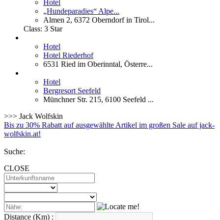
Hotel
„Hundeparadies“ Alpe...
Almen 2, 6372 Oberndorf in Tirol...
Class:
3 Star
Hotel
Hotel Riederhof
6531 Ried im Oberinntal, Österre...
Hotel
Bergresort Seefeld
Münchner Str. 215, 6100 Seefeld ...
>>> Jack Wolfskin
Bis zu 30% Rabatt auf ausgewählte Artikel im großen Sale auf jack-
wolfskin.at!
Suche:
CLOSE
Distance (Km) :