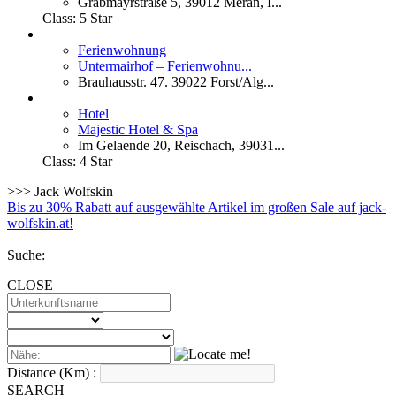
Grabmayrstraße 5, 39012 Meran, I...
Class:
5 Star
Ferienwohnung
Untermairhof – Ferienwohnu...
Brauhausstr. 47. 39022 Forst/Alg...
Hotel
Majestic Hotel & Spa
Im Gelaende 20, Reischach, 39031...
Class:
4 Star
>>> Jack Wolfskin
Bis zu 30% Rabatt auf ausgewählte Artikel im großen Sale auf jack-
wolfskin.at!
Suche:
CLOSE
Distance (Km) :
SEARCH