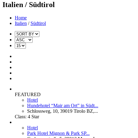
Italien / Südtirol
Home
Italien
/
Südtirol
FEATURED
Hotel
Hundehotel “Mair am Ort” in Südt...
Schlossweg, 10, 39019 Tirolo BZ,...
Class:
4 Star
Hotel
Park Hotel Mignon & Park SP...