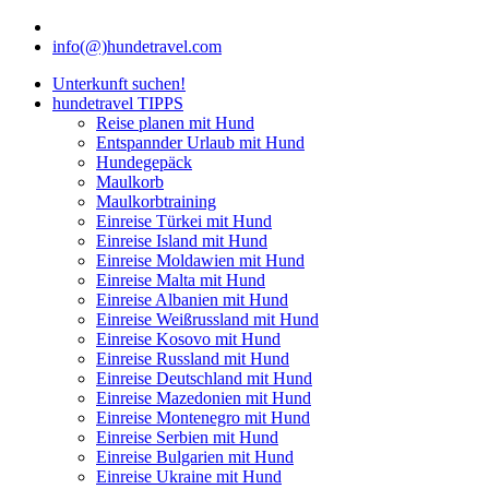
info(@)hundetravel.com
Unterkunft suchen!
hundetravel TIPPS
Reise planen mit Hund
Entspannder Urlaub mit Hund
Hundegepäck
Maulkorb
Maulkorbtraining
Einreise Türkei mit Hund
Einreise Island mit Hund
Einreise Moldawien mit Hund
Einreise Malta mit Hund
Einreise Albanien mit Hund
Einreise Weißrussland mit Hund
Einreise Kosovo mit Hund
Einreise Russland mit Hund
Einreise Deutschland mit Hund
Einreise Mazedonien mit Hund
Einreise Montenegro mit Hund
Einreise Serbien mit Hund
Einreise Bulgarien mit Hund
Einreise Ukraine mit Hund