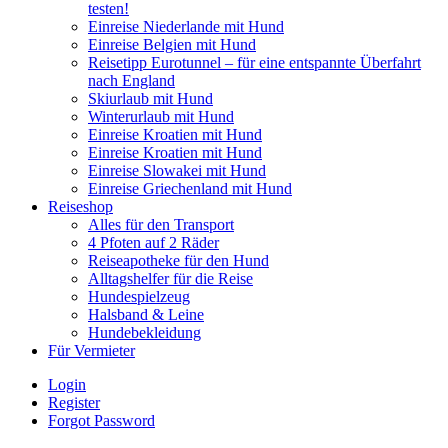
testen!
Einreise Niederlande mit Hund
Einreise Belgien mit Hund
Reisetipp Eurotunnel – für eine entspannte Überfahrt
nach England
Skiurlaub mit Hund
Winterurlaub mit Hund
Einreise Kroatien mit Hund
Einreise Kroatien mit Hund
Einreise Slowakei mit Hund
Einreise Griechenland mit Hund
Reiseshop
Alles für den Transport
4 Pfoten auf 2 Räder
Reiseapotheke für den Hund
Alltagshelfer für die Reise
Hundespielzeug
Halsband & Leine
Hundebekleidung
Für Vermieter
Login
Register
Forgot Password