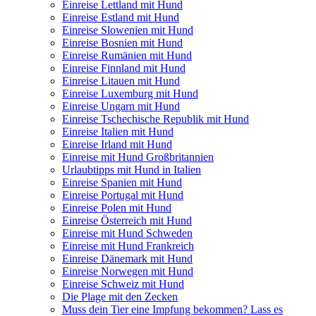
Einreise Lettland mit Hund
Einreise Estland mit Hund
Einreise Slowenien mit Hund
Einreise Bosnien mit Hund
Einreise Rumänien mit Hund
Einreise Finnland mit Hund
Einreise Litauen mit Hund
Einreise Luxemburg mit Hund
Einreise Ungarn mit Hund
Einreise Tschechische Republik mit Hund
Einreise Italien mit Hund
Einreise Irland mit Hund
Einreise mit Hund Großbritannien
Urlaubtipps mit Hund in Italien
Einreise Spanien mit Hund
Einreise Portugal mit Hund
Einreise Polen mit Hund
Einreise Österreich mit Hund
Einreise mit Hund Schweden
Einreise mit Hund Frankreich
Einreise Dänemark mit Hund
Einreise Norwegen mit Hund
Einreise Schweiz mit Hund
Die Plage mit den Zecken
Muss dein Tier eine Impfung bekommen? Lass es