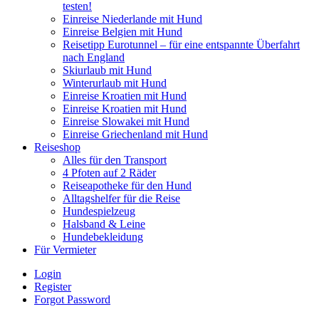
testen!
Einreise Niederlande mit Hund
Einreise Belgien mit Hund
Reisetipp Eurotunnel – für eine entspannte Überfahrt
nach England
Skiurlaub mit Hund
Winterurlaub mit Hund
Einreise Kroatien mit Hund
Einreise Kroatien mit Hund
Einreise Slowakei mit Hund
Einreise Griechenland mit Hund
Reiseshop
Alles für den Transport
4 Pfoten auf 2 Räder
Reiseapotheke für den Hund
Alltagshelfer für die Reise
Hundespielzeug
Halsband & Leine
Hundebekleidung
Für Vermieter
Login
Register
Forgot Password