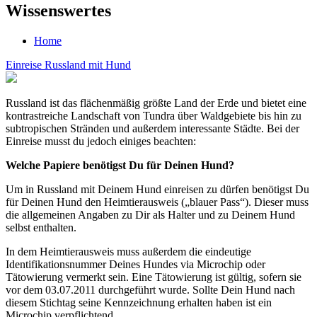
Wissenswertes
Home
Einreise Russland mit Hund
Russland ist das flächenmäßig größte Land der Erde und bietet eine
kontrastreiche Landschaft von Tundra über Waldgebiete bis hin zu
subtropischen Stränden und außerdem interessante Städte. Bei der
Einreise musst du jedoch einiges beachten:
Welche Papiere benötigst Du für Deinen Hund?
Um in Russland mit Deinem Hund einreisen zu dürfen benötigst Du
für Deinen Hund den Heimtierausweis („blauer Pass“). Dieser muss
die allgemeinen Angaben zu Dir als Halter und zu Deinem Hund
selbst enthalten.
In dem Heimtierausweis muss außerdem die eindeutige
Identifikationsnummer Deines Hundes via Microchip oder
Tätowierung vermerkt sein. Eine Tätowierung ist gültig, sofern sie
vor dem 03.07.2011 durchgeführt wurde. Sollte Dein Hund nach
diesem Stichtag seine Kennzeichnung erhalten haben ist ein
Microchip verpflichtend.