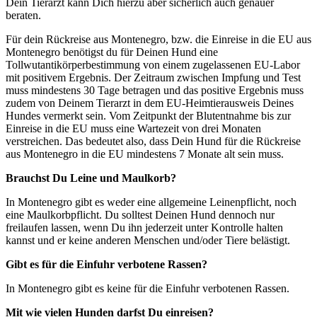
Dein Tierarzt kann Dich hierzu aber sicherlich auch genauer
beraten.
Für dein Rückreise aus Montenegro, bzw. die Einreise in die EU aus
Montenegro benötigst du für Deinen Hund eine
Tollwutantikörperbestimmung von einem zugelassenen EU-Labor
mit positivem Ergebnis. Der Zeitraum zwischen Impfung und Test
muss mindestens 30 Tage betragen und das positive Ergebnis muss
zudem von Deinem Tierarzt in dem EU-Heimtierausweis Deines
Hundes vermerkt sein. Vom Zeitpunkt der Blutentnahme bis zur
Einreise in die EU muss eine Wartezeit von drei Monaten
verstreichen. Das bedeutet also, dass Dein Hund für die Rückreise
aus Montenegro in die EU mindestens 7 Monate alt sein muss.
Brauchst Du Leine und Maulkorb?
In Montenegro gibt es weder eine allgemeine Leinenpflicht, noch
eine Maulkorbpflicht. Du solltest Deinen Hund dennoch nur
freilaufen lassen, wenn Du ihn jederzeit unter Kontrolle halten
kannst und er keine anderen Menschen und/oder Tiere belästigt.
Gibt es für die Einfuhr verbotene Rassen?
In Montenegro gibt es keine für die Einfuhr verbotenen Rassen.
Mit wie vielen Hunden darfst Du einreisen?