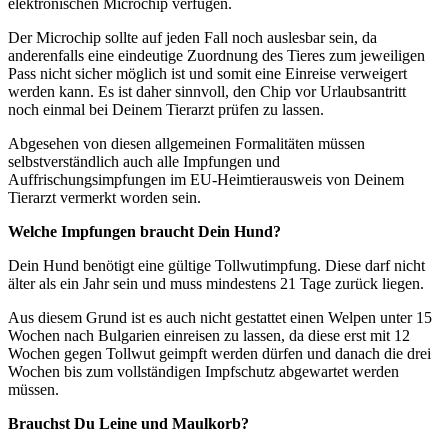
elektronischen Microchip verfügen.
Der Microchip sollte auf jeden Fall noch auslesbar sein, da
anderenfalls eine eindeutige Zuordnung des Tieres zum jeweiligen
Pass nicht sicher möglich ist und somit eine Einreise verweigert
werden kann. Es ist daher sinnvoll, den Chip vor Urlaubsantritt
noch einmal bei Deinem Tierarzt prüfen zu lassen.
Abgesehen von diesen allgemeinen Formalitäten müssen
selbstverständlich auch alle Impfungen und
Auffrischungsimpfungen im EU-Heimtierausweis von Deinem
Tierarzt vermerkt worden sein.
Welche Impfungen braucht Dein Hund?
Dein Hund benötigt eine gültige Tollwutimpfung. Diese darf nicht
älter als ein Jahr sein und muss mindestens 21 Tage zurück liegen.
Aus diesem Grund ist es auch nicht gestattet einen Welpen unter 15
Wochen nach Bulgarien einreisen zu lassen, da diese erst mit 12
Wochen gegen Tollwut geimpft werden dürfen und danach die drei
Wochen bis zum vollständigen Impfschutz abgewartet werden
müssen.
Brauchst Du Leine und Maulkorb?