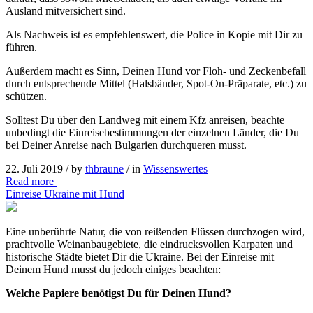
Ausland mitversichert sind.
Als Nachweis ist es empfehlenswert, die Police in Kopie mit Dir zu
führen.
Außerdem macht es Sinn, Deinen Hund vor Floh- und Zeckenbefall
durch entsprechende Mittel (Halsbänder, Spot‑On-Präparate, etc.) zu
schützen.
Solltest Du über den Landweg mit einem Kfz anreisen, beachte
unbedingt die Einreisebestimmungen der einzelnen Länder, die Du
bei Deiner Anreise nach Bulgarien durchqueren musst.
22. Juli 2019 /
by
thbraune
/ in
Wissenswertes
Read more
Einreise Ukraine mit Hund
Eine unberührte Natur, die von reißenden Flüssen durchzogen wird,
prachtvolle Weinanbaugebiete, die eindrucksvollen Karpaten und
historische Städte bietet Dir die Ukraine. Bei der Einreise mit
Deinem Hund musst du jedoch einiges beachten:
Welche Papiere benötigst Du für Deinen Hund?