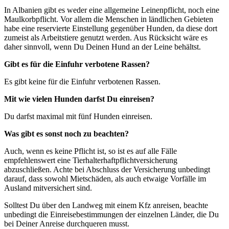
In Albanien gibt es weder eine allgemeine Leinenpflicht, noch eine
Maulkorbpflicht. Vor allem die Menschen in ländlichen Gebieten
habe eine reservierte Einstellung gegenüber Hunden, da diese dort
zumeist als Arbeitstiere genutzt werden. Aus Rücksicht wäre es
daher sinnvoll, wenn Du Deinen Hund an der Leine behältst.
Gibt es für die Einfuhr verbotene Rassen?
Es gibt keine für die Einfuhr verbotenen Rassen.
Mit wie vielen Hunden darfst Du einreisen?
Du darfst maximal mit fünf Hunden einreisen.
Was gibt es sonst noch zu beachten?
Auch, wenn es keine Pflicht ist, so ist es auf alle Fälle
empfehlenswert eine Tierhalterhaftpflichtversicherung
abzuschließen. Achte bei Abschluss der Versicherung unbedingt
darauf, dass sowohl Mietschäden, als auch etwaige Vorfälle im
Ausland mitversichert sind.
Solltest Du über den Landweg mit einem Kfz anreisen, beachte
unbedingt die Einreisebestimmungen der einzelnen Länder, die Du
bei Deiner Anreise durchqueren musst.