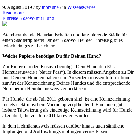
9. August 2019 /
by
thbraune
/ in
Wissenswertes
Read more
Einreise Kosovo mit Hund
Atemberaubende Naturlandschaften und faszinierende Städte für
einen Städtetrip bietet Dir der Kosovo. Bei der Einreise gibt es
jedoch einiges zu beachten:
Welche Papiere benötigst Du für Deinen Hund?
Zur Einreise in den Kosovo benötigst Dein Hund den EU-
Heimtierausweis („blauer Pass“). In diesem müssen Angaben zu Dir
und Deinem Hund enthalten sein. Außerdem müssen Informationen
zur Art der Kennzeichnung Deines Hundes und die entsprechende
Nummer im Heimtierausweis vermerkt sein.
Für Hunde, die ab Juli 2011 geboren sind, ist eine Kennzeichnung
mittels elektronischem Microchip verpflichtend. Eine noch gut
lesbare Tätowierung als eindeutige Kennzeichnung wird für Hunde
akzeptiert, die vor Juli 2011 tätowiert wurden.
In dem Heimtierausweis müssen darüber hinaus auch sämtliche
Impfungen und Auffrischungsimpfungen vermerkt sein.