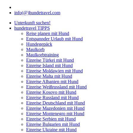
info(@)hundetravel.com
Unterkunft suchen!
hundetravel TIPPS
Reise planen mit Hund
Entspannder Urlaub mit Hund
Hundegepäck
Maulkorb
Maulkorbtraining
Einreise Türkei mit Hund
Einreise Island mit Hund
Einreise Moldawien mit Hund
Einreise Malta mit Hund
Einreise Albanien mit Hund
Einreise Weißrussland mit Hund
Einreise Kosovo mit Hund
Einreise Russland mit Hund
Einreise Deutschland mit Hund
Einreise Mazedonien mit Hund
Einreise Montenegro mit Hund
Einreise Serbien mit Hund
Einreise Bulgarien mit Hund
Einreise Ukraine mit Hund