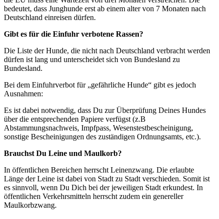
bedeutet, dass Junghunde erst ab einem alter von 7 Monaten nach
Deutschland einreisen dürfen.
Gibt es für die Einfuhr verbotene Rassen?
Die Liste der Hunde, die nicht nach Deutschland verbracht werden
dürfen ist lang und unterscheidet sich von Bundesland zu
Bundesland.
Bei dem Einfuhrverbot für „gefährliche Hunde“ gibt es jedoch
Ausnahmen:
Es ist dabei notwendig, dass Du zur Überprüfung Deines Hundes
über die entsprechenden Papiere verfügst (z.B
Abstammungsnachweis, Impfpass, Wesenstestbescheinigung,
sonstige Bescheinigungen des zuständigen Ordnungsamts, etc.).
Brauchst Du Leine und Maulkorb?
In öffentlichen Bereichen herrscht Leinenzwang. Die erlaubte
Länge der Leine ist dabei von Stadt zu Stadt verschieden. Somit ist
es sinnvoll, wenn Du Dich bei der jeweiligen Stadt erkundest. In
öffentlichen Verkehrsmitteln herrscht zudem ein genereller
Maulkorbzwang.