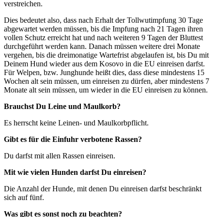
verstreichen.
Dies bedeutet also, dass nach Erhalt der Tollwutimpfung 30 Tage
abgewartet werden müssen, bis die Impfung nach 21 Tagen ihren
vollen Schutz erreicht hat und nach weiteren 9 Tagen der Bluttest
durchgeführt werden kann. Danach müssen weitere drei Monate
vergehen, bis die dreimonatige Wartefrist abgelaufen ist, bis Du mit
Deinem Hund wieder aus dem Kosovo in die EU einreisen darfst.
Für Welpen, bzw. Junghunde heißt dies, dass diese mindestens 15
Wochen alt sein müssen, um einreisen zu dürfen, aber mindestens 7
Monate alt sein müssen, um wieder in die EU einreisen zu können.
Brauchst Du Leine und Maulkorb?
Es herrscht keine Leinen- und Maulkorbpflicht.
Gibt es für die Einfuhr verbotene Rassen?
Du darfst mit allen Rassen einreisen.
Mit wie vielen Hunden darfst Du einreisen?
Die Anzahl der Hunde, mit denen Du einreisen darfst beschränkt
sich auf fünf.
Was gibt es sonst noch zu beachten?