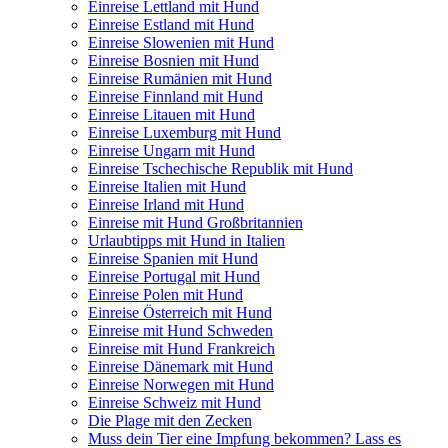
Einreise Lettland mit Hund
Einreise Estland mit Hund
Einreise Slowenien mit Hund
Einreise Bosnien mit Hund
Einreise Rumänien mit Hund
Einreise Finnland mit Hund
Einreise Litauen mit Hund
Einreise Luxemburg mit Hund
Einreise Ungarn mit Hund
Einreise Tschechische Republik mit Hund
Einreise Italien mit Hund
Einreise Irland mit Hund
Einreise mit Hund Großbritannien
Urlaubtipps mit Hund in Italien
Einreise Spanien mit Hund
Einreise Portugal mit Hund
Einreise Polen mit Hund
Einreise Österreich mit Hund
Einreise mit Hund Schweden
Einreise mit Hund Frankreich
Einreise Dänemark mit Hund
Einreise Norwegen mit Hund
Einreise Schweiz mit Hund
Die Plage mit den Zecken
Muss dein Tier eine Impfung bekommen? Lass es