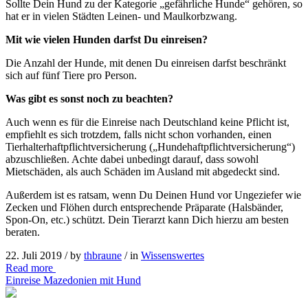
Sollte Dein Hund zu der Kategorie „gefährliche Hunde“ gehören, so
hat er in vielen Städten Leinen- und Maulkorbzwang.
Mit wie vielen Hunden darfst Du einreisen?
Die Anzahl der Hunde, mit denen Du einreisen darfst beschränkt
sich auf fünf Tiere pro Person.
Was gibt es sonst noch zu beachten?
Auch wenn es für die Einreise nach Deutschland keine Pflicht ist,
empfiehlt es sich trotzdem, falls nicht schon vorhanden, einen
Tierhalterhaftpflichtversicherung („Hundehaftpflichtversicherung“)
abzuschließen. Achte dabei unbedingt darauf, dass sowohl
Mietschäden, als auch Schäden im Ausland mit abgedeckt sind.
Außerdem ist es ratsam, wenn Du Deinen Hund vor Ungeziefer wie
Zecken und Flöhen durch entsprechende Präparate (Halsbänder,
Spon-On, etc.) schützt. Dein Tierarzt kann Dich hierzu am besten
beraten.
22. Juli 2019 /
by
thbraune
/ in
Wissenswertes
Read more
Einreise Mazedonien mit Hund