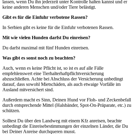
lassen, wenn Du ihn jederzeit unter Kontrolle halten kannst und er
keine anderen Menschen und/oder Tiere belästigt.
Gibt es für die Einfuhr verbotene Rassen?
In Serbien gibt es keine für die Einfuhr verbotenen Rassen.
Mit wie vielen Hunden darfst Du einreisen?
Du darfst maximal mit fünf Hunden einreisen.
Was gibt es sonst noch zu beachten?
Auch, wenn es keine Pflicht ist, so ist es auf alle Fälle
empfehlenswert eine Tierhalterhaftpflichtversicherung
abzuschließen. Achte bei Abschluss der Versicherung unbedingt
darauf, dass sowohl Mietschäden, als auch etwaige Vorfälle im
Ausland mitversichert sind.
Außerdem macht es Sinn, Deinen Hund vor Floh- und Zeckenbefall
durch entsprechende Mittel (Halsbänder, Spot‑On-Präparate, etc.) zu
schützen.
Solltest Du über den Landweg mit einem Kfz anreisen, beachte
unbedingt die Einreisebestimmungen der einzelnen Länder, die Du
bei Deiner Anreise durchqueren musst.