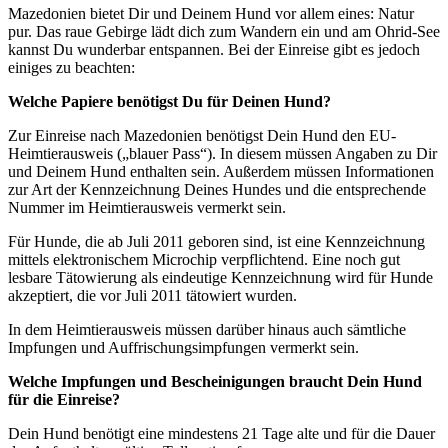
Mazedonien bietet Dir und Deinem Hund vor allem eines: Natur
pur. Das raue Gebirge lädt dich zum Wandern ein und am Ohrid-See
kannst Du wunderbar entspannen. Bei der Einreise gibt es jedoch
einiges zu beachten:
Welche Papiere benötigst Du für Deinen Hund?
Zur Einreise nach Mazedonien benötigst Dein Hund den EU-
Heimtierausweis („blauer Pass“). In diesem müssen Angaben zu Dir
und Deinem Hund enthalten sein. Außerdem müssen Informationen
zur Art der Kennzeichnung Deines Hundes und die entsprechende
Nummer im Heimtierausweis vermerkt sein.
Für Hunde, die ab Juli 2011 geboren sind, ist eine Kennzeichnung
mittels elektronischem Microchip verpflichtend. Eine noch gut
lesbare Tätowierung als eindeutige Kennzeichnung wird für Hunde
akzeptiert, die vor Juli 2011 tätowiert wurden.
In dem Heimtierausweis müssen darüber hinaus auch sämtliche
Impfungen und Auffrischungsimpfungen vermerkt sein.
Welche Impfungen und Bescheinigungen braucht Dein Hund
für die Einreise?
Dein Hund benötigt eine mindestens 21 Tage alte und für die Dauer