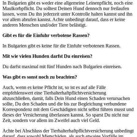
In Bulgarien gibt es weder eine allgemeine Leinenpflicht, noch eine
Maulkorbpflicht. Du solltest Deinen Hund dennoch nur freilaufen
lassen, wenn Du ihn jederzeit unter Kontrolle halten kannst und ihn
vor allem abrufen kannst. Achte unbedingt darauf, dass er keine
anderen Menschen und/oder Tiere belästigt.
Gibt es für die Einfuhr verbotene Rassen?
In Bulgarien gibt es keine für die Einfuhr verbotenen Rassen.
Mit wie vielen Hunden darfst Du einreisen?
Du darfst maximal mit fünf Hunden nach Bulgarien einreisen.
Was gibt es sonst noch zu beachten?
Auch, wenn es keine Pflicht ist, so ist es auf alle Fälle
empfehlenswert eine Tierhalterhaftpflichtversicherung
abzuschließen, damit, falls Dein Hund einen Schaden verursachen
sollte, Du den Schaden und die bis zur Begleichung verbundene
Korrespondenz mit dem Geschädigten nicht selbst führen musst und
dieses der Versicherung überlassen kannst. So sparst Du nicht nur
Zeit, sondern vor allem im Zweifel auch viel Geld.
Achte bei Abschluss der Tierhalterhaftpflichtversicherung unbedingt
darauf, dass sowohl Mietschäden, als auch etwaige Vorfälle im