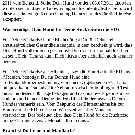
2011 verpflichtend. Sollte Dein Hund vor dem 03.07.2011 tätowiert
worden sein und seine Tätowierung noch eindeutig lesbar sein, wird
diese als eindeutige Kennzeichnung Deines Hundes für die Einreise
akzeptiert.
Was benötigst Dein Hund für Deine Rückreise in die EU?
Für Deine Rückreise in die EU benötigst Du für Deinen ein
amtstierärztliches Gesundheitszeugnis, in dem bescheinigt wird, dass
Dein Hund vollkommen gesund ist. Dieses darf maximal drei Tage
alt sein. Dein Tierarzt kann Dich hierzu aber sicherlich auch genauer
beraten.
Für Deine Rückreise aus Albanien, bzw. die Einreise in die EU aus
Albanien, benötigst Du für Deinen Hund eine
Tollwutantikörperbestimmung von einem zugelassenen EU-Labor
mit positivem Ergebnis. Der Zeitraum zwischen Impfung und Test
muss mindestens 30 Tage betragen und das positive Ergebnis muss
zudem von Deinem Tierarzt in dem EU-Heimtierausweis Deines
Hundes vermerkt sein. Vom Zeitpunkt der Blutentnahme bis zur
Einreise in die EU muss eine Wartezeit von drei Monaten
verstreichen. Das bedeutet also, dass Dein Hund für die Rückreise
in die EU mindestens 7 Monate alt sein muss.
Brauchst Du Leine und Maulkorb?