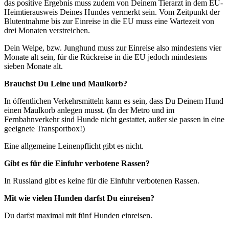
das positive Ergebnis muss zudem von Deinem Tierarzt in dem EU-
Heimtierausweis Deines Hundes vermerkt sein. Vom Zeitpunkt der
Blutentnahme bis zur Einreise in die EU muss eine Wartezeit von
drei Monaten verstreichen.
Dein Welpe, bzw. Junghund muss zur Einreise also mindestens vier
Monate alt sein, für die Rückreise in die EU jedoch mindestens
sieben Monate alt.
Brauchst Du Leine und Maulkorb?
In öffentlichen Verkehrsmitteln kann es sein, dass Du Deinem Hund
einen Maulkorb anlegen musst. (In der Metro und im
Fernbahnverkehr sind Hunde nicht gestattet, außer sie passen in eine
geeignete Transportbox!)
Eine allgemeine Leinenpflicht gibt es nicht.
Gibt es für die Einfuhr verbotene Rassen?
In Russland gibt es keine für die Einfuhr verbotenen Rassen.
Mit wie vielen Hunden darfst Du einreisen?
Du darfst maximal mit fünf Hunden einreisen.