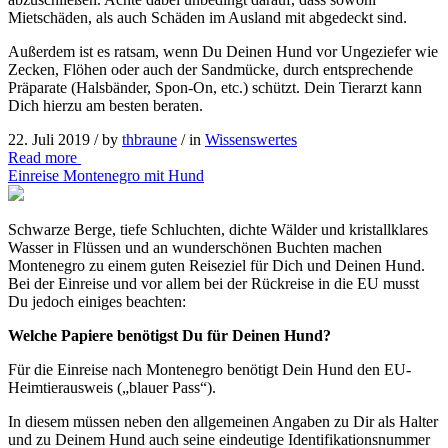
Mietschäden, als auch Schäden im Ausland mit abgedeckt sind.
Außerdem ist es ratsam, wenn Du Deinen Hund vor Ungeziefer wie
Zecken, Flöhen oder auch der Sandmücke, durch entsprechende
Präparate (Halsbänder, Spon-On, etc.) schützt. Dein Tierarzt kann
Dich hierzu am besten beraten.
22. Juli 2019 /
by
thbraune
/ in
Wissenswertes
Read more
Einreise Montenegro mit Hund
Schwarze Berge, tiefe Schluchten, dichte Wälder und kristallklares
Wasser in Flüssen und an wunderschönen Buchten machen
Montenegro zu einem guten Reiseziel für Dich und Deinen Hund.
Bei der Einreise und vor allem bei der Rückreise in die EU musst
Du jedoch einiges beachten:
Welche Papiere benötigst Du für Deinen Hund?
Für die Einreise nach Montenegro benötigt Dein Hund den EU-
Heimtierausweis („blauer Pass“).
In diesem müssen neben den allgemeinen Angaben zu Dir als Halter
und zu Deinem Hund auch seine eindeutige Identifikationsnummer