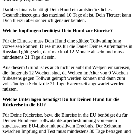
Darüber hinaus benötigt Dein Hund ein amtstierärztliches
Gesundheitszeugnis das maximal 10 Tage alt ist. Dein Tierarzt kann
Dich hierzu aber sicherlich genauer beraten.
Welche Impfungen benötigst Dein Hund zur Einreise?
Für die Einreise muss Dein Hund eine gültige Tollwutimpfung
vorweisen können. Diese muss für die Dauer Deines Aufenthaltes in
Russland gültig sein, darf maximal 12 Monate alt sein und muss
mindestens 21 Tage alt sein.
Aus diesem Grund ist es auch nicht erlaubt mit Welpen einzureisen,
die jünger als 12 Wochen sind, da Welpen im Alter von 9 Wochen
frühestens gegen Tollwut geimpft werden können und dann zum
vollständigen Schutz die 21 Tage Karenzzeit abgewartet werden
müssen.
Welche Unterlagen benötigst Du für Deinen Hund für die
Rückreise in die EU?
Für Deine Rückreise, bzw. die Einreise in die EU benötigst du für
Deinen Hund eine Tollwutantikörperbestimmung von einem
zugelassenen EU-Labor mit positivem Ergebnis. Der Zeitraum
zwischen Impfung und Test muss mindestens 30 Tage betragen und