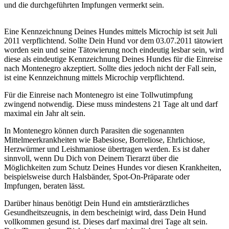
und die durchgeführten Impfungen vermerkt sein.
Eine Kennzeichnung Deines Hundes mittels Microchip ist seit Juli
2011 verpflichtend. Sollte Dein Hund vor dem 03.07.2011 tätowiert
worden sein und seine Tätowierung noch eindeutig lesbar sein, wird
diese als eindeutige Kennzeichnung Deines Hundes für die Einreise
nach Montenegro akzeptiert. Sollte dies jedoch nicht der Fall sein,
ist eine Kennzeichnung mittels Microchip verpflichtend.
Für die Einreise nach Montenegro ist eine Tollwutimpfung
zwingend notwendig. Diese muss mindestens 21 Tage alt und darf
maximal ein Jahr alt sein.
In Montenegro können durch Parasiten die sogenannten
Mittelmeerkrankheiten wie Babesiose, Borreliose, Ehrlichiose,
Herzwürmer und Leishmaniose übertragen werden. Es ist daher
sinnvoll, wenn Du Dich von Deinem Tierarzt über die
Möglichkeiten zum Schutz Deines Hundes vor diesen Krankheiten,
beispielsweise durch Halsbänder, Spot-On-Präparate oder
Impfungen, beraten lässt.
Darüber hinaus benötigt Dein Hund ein amtstierärztliches
Gesundheitszeugnis, in dem bescheinigt wird, dass Dein Hund
vollkommen gesund ist. Dieses darf maximal drei Tage alt sein.