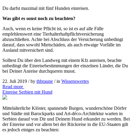
Du darfst maximal mit fünf Hunden einreisen.
Was gibt es sonst noch zu beachten?
Auch, wenn es keine Pflicht ist, so ist es auf alle Fälle
empfehlenswert eine Tierhalterhaftpflichtversicherung
abzuschließen. Achte bei Abschluss der Versicherung unbedingt
darauf, dass sowohl Mietschäden, als auch etwaige Vorfälle im
Ausland mitversichert sind.
Solltest Du über den Landweg mit einem Kfz anreisen, beachte
unbedingt die Einreisebestimmungen der einzelnen Länder, die Du
bei Deiner Anreise durchqueren musst.
22. Juli 2019 /
by
thbraune
/ in
Wissenswertes
Read more
Einreise Serbien mit Hund
Mittelalterliche Klöster, spannende Burgen, wunderschöne Dörfer
und Städte mit Barockparks und Art‑déco-Architektur warten in
Serbien darauf von Dir und Deinem Hund erkundet zu werden. Bei
der Einreise und vor allem bei der Rückreise in die EU-Staaten gilt
es jedoch einiges zu beachten: