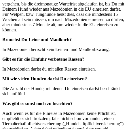
vergehen, bis die dreimonatige Wartefrist abgelaufen ist, bis Du mit
Deinem Hund wieder aus Mazedonien in die EU einreisen darfst.
Für Welpen, bzw. Junghunde heißt dies, dass die mindestens 15
Wochen alt sein müssen, um nach Mazedonien einreisen zu dürfen,
aber mindestens 7 Monate alt, um wieder in die EU einreisen zu
können.
Brauchst Du Leine und Maulkorb?
In Mazedonien herrscht kein Leinen- und Maulkorbzwang.
Gibt es für die Einfuhr verbotene Rassen?
In Mazedonien darfst du mit allen Rassen einreisen.
Mit wie vielen Hunden darfst Du einreisen?
Die Anzahl der Hunde, mit denen Du einreisen darfst beschränkt
sich auf fünf.
Was gibt es sonst noch zu beachten?
Auch wenn es für die Einreise in Mazedonien keine Pflicht ist,
empfiehlt es sich trotzdem, falls nicht schon vorhanden, einen
Tierhalterhaftpflichtversicherung („Hundehaftpflichtversicherung“)
abzuschließen. Achte dabei unbedingt darauf, dass sowohl