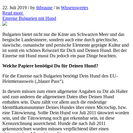
22. Juli 2019 /
by
thbraune
/ in
Wissenswertes
Read more
Einreise Bulgarien mit Hund
Bulgarien bietet nicht nur die Küste am Schwarzen Meer und das
bergische Landesinnere, sondern auch eine durch griechische,
slawische, osmanische und persische Elemente geprägte Kultur und
ist somit ein schönes Reiseziel für Dich und Deinen Hund. Bei der
Einreise mit Hund musst Du jedoch ein paar Dinge beachten.
Welche Papiere benötigst Du für Deinen Hund?
Für die Einreise nach Bulgarien benötigt Dein Hund den EU-
Heimtierausweis („blauer Pass“).
In diesem müssen zum einen allgemeine Angaben zu Dir als Halter
und zum anderen die allgemeinen Daten über Deinen Hund
enthalten sein. Dazu zählt vor allem auch die eindeutige
Identifikationsnummer Deines Hundes über einen Microchip, bzw.
eine Tätowierung. Sollte Dein Hund vor Juli 2011 tätowiert worden
sein, und die Tätowierung noch gut erkennbar sein, ist diese
Kennzeichnung ausreichend. Hunde die nach Juli 2011
gekennzeichnet wurden müssen verpflichtend über einen