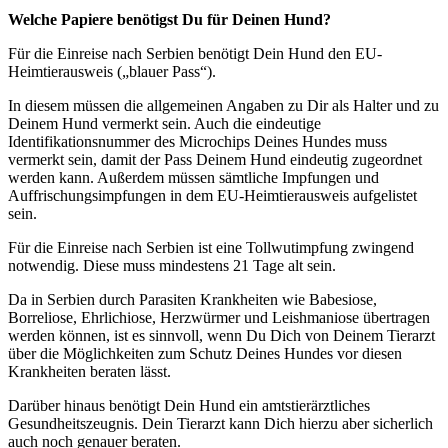
Welche Papiere benötigst Du für Deinen Hund?
Für die Einreise nach Serbien benötigt Dein Hund den EU-
Heimtierausweis („blauer Pass“).
In diesem müssen die allgemeinen Angaben zu Dir als Halter und zu
Deinem Hund vermerkt sein. Auch die eindeutige
Identifikationsnummer des Microchips Deines Hundes muss
vermerkt sein, damit der Pass Deinem Hund eindeutig zugeordnet
werden kann. Außerdem müssen sämtliche Impfungen und
Auffrischungsimpfungen in dem EU-Heimtierausweis aufgelistet
sein.
Für die Einreise nach Serbien ist eine Tollwutimpfung zwingend
notwendig. Diese muss mindestens 21 Tage alt sein.
Da in Serbien durch Parasiten Krankheiten wie Babesiose,
Borreliose, Ehrlichiose, Herzwürmer und Leishmaniose übertragen
werden können, ist es sinnvoll, wenn Du Dich von Deinem Tierarzt
über die Möglichkeiten zum Schutz Deines Hundes vor diesen
Krankheiten beraten lässt.
Darüber hinaus benötigt Dein Hund ein amtstierärztliches
Gesundheitszeugnis. Dein Tierarzt kann Dich hierzu aber sicherlich
auch noch genauer beraten.