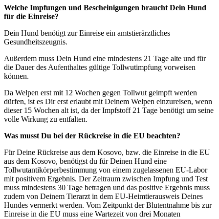
Welche Impfungen und Bescheinigungen braucht Dein Hund
für die Einreise?
Dein Hund benötigt zur Einreise ein amtstierärztliches
Gesundheitszeugnis.
Außerdem muss Dein Hund eine mindestens 21 Tage alte und für
die Dauer des Aufenthaltes gültige Tollwutimpfung vorweisen
können.
Da Welpen erst mit 12 Wochen gegen Tollwut geimpft werden
dürfen, ist es Dir erst erlaubt mit Deinem Welpen einzureisen, wenn
dieser 15 Wochen alt ist, da der Impfstoff 21 Tage benötigt um seine
volle Wirkung zu entfalten.
Was musst Du bei der Rückreise in die EU beachten?
Für Deine Rückreise aus dem Kosovo, bzw. die Einreise in die EU
aus dem Kosovo, benötigst du für Deinen Hund eine
Tollwutantikörperbestimmung von einem zugelassenen EU-Labor
mit positivem Ergebnis. Der Zeitraum zwischen Impfung und Test
muss mindestens 30 Tage betragen und das positive Ergebnis muss
zudem von Deinem Tierarzt in dem EU-Heimtierausweis Deines
Hundes vermerkt werden. Vom Zeitpunkt der Blutentnahme bis zur
Einreise in die EU muss eine Wartezeit von drei Monaten