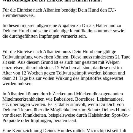
Für die Einreise nach Albanien benötigt Dein Hund den EU-
Heimtierausweis.
In diesem müssen allgemeine Angaben zu Dir als Halter und zu
Deinem Hund und seine eindeutige Identifikationsnummer sowie
die durchgeführten Impfungen vermerkt sein.
Für die Einreise nach Albanien muss Dein Hund eine gültige
Tollwutimpfung vorweisen können. Diese muss mindestens 21 Tage
alt sein. Aus diesem Grund ist es auch nur gestattet mit Welpen
einzureisen, die mindestens 15 Wochen alt sind, da diese erst im
Alter von 12 Wochen gegen Tollwut geimpft werden können und
dann 21 Tage bis zur vollen Wirkung des Impfstoffes abgewartet
werden müssen.
In Albanien können durch Zecken und Mücken die sogenannten
Mittelmeerkrankheiten wie Babesiose, Borreliose, Leishmaniose,
etc. übertragen werden. Es ist daher sinnvoll, wenn Du Dich von
Deinem Tierarzt über die Möglichkeiten zum Schutz Deines Hundes
vor diesen Krankheiten, beispielsweise durch Halsbänder, Spot-On-
Präparate oder Impfungen, beraten lässt.
Eine Kennzeichnung Deines Hundes mittels Microchip ist seit Juli