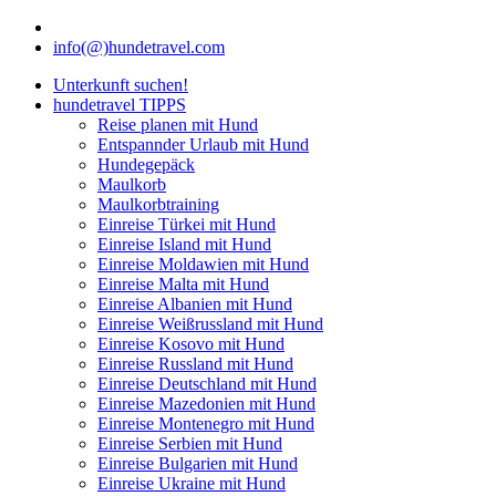
info(@)hundetravel.com
Unterkunft suchen!
hundetravel TIPPS
Reise planen mit Hund
Entspannder Urlaub mit Hund
Hundegepäck
Maulkorb
Maulkorbtraining
Einreise Türkei mit Hund
Einreise Island mit Hund
Einreise Moldawien mit Hund
Einreise Malta mit Hund
Einreise Albanien mit Hund
Einreise Weißrussland mit Hund
Einreise Kosovo mit Hund
Einreise Russland mit Hund
Einreise Deutschland mit Hund
Einreise Mazedonien mit Hund
Einreise Montenegro mit Hund
Einreise Serbien mit Hund
Einreise Bulgarien mit Hund
Einreise Ukraine mit Hund