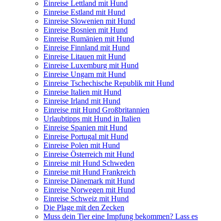
Einreise Lettland mit Hund
Einreise Estland mit Hund
Einreise Slowenien mit Hund
Einreise Bosnien mit Hund
Einreise Rumänien mit Hund
Einreise Finnland mit Hund
Einreise Litauen mit Hund
Einreise Luxemburg mit Hund
Einreise Ungarn mit Hund
Einreise Tschechische Republik mit Hund
Einreise Italien mit Hund
Einreise Irland mit Hund
Einreise mit Hund Großbritannien
Urlaubtipps mit Hund in Italien
Einreise Spanien mit Hund
Einreise Portugal mit Hund
Einreise Polen mit Hund
Einreise Österreich mit Hund
Einreise mit Hund Schweden
Einreise mit Hund Frankreich
Einreise Dänemark mit Hund
Einreise Norwegen mit Hund
Einreise Schweiz mit Hund
Die Plage mit den Zecken
Muss dein Tier eine Impfung bekommen? Lass es