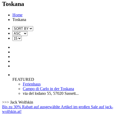
Toskana
Home
Toskana
FEATURED
Ferienhaus
Campo di Carlo in der Toskana
via del lodano 55, 57020 Sassett...
>>> Jack Wolfskin
Bis zu 30% Rabatt auf ausgewählte Artikel im großen Sale auf jack-
wolfskin.at!