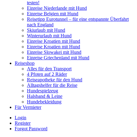
testen!
Einreise Niederlande mit Hund
Einreise Belgien mit Hund
Reisetipp Eurotunnel – für eine entspannte Überfahrt
nach England
Skiurlaub mit Hund
Winterurlaub mit Hund
Einreise Kroatien mit Hund
Einreise Kroatien mit Hund
Einreise Slowakei mit Hund
Einreise Griechenland mit Hund
Reiseshop
Alles für den Transport
4 Pfoten auf 2 Räder
Reiseapotheke für den Hund
Alltagshelfer für die Reise
Hundespielzeug
Halsband & Leine
Hundebekleidung
Für Vermieter
Login
Register
Forgot Password