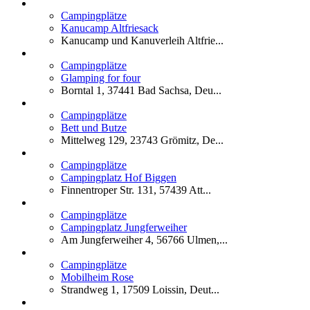
Campingplätze
Kanucamp Altfriesack
Kanucamp und Kanuverleih Altfrie...
Campingplätze
Glamping for four
Borntal 1, 37441 Bad Sachsa, Deu...
Campingplätze
Bett und Butze
Mittelweg 129, 23743 Grömitz, De...
Campingplätze
Campingplatz Hof Biggen
Finnentroper Str. 131, 57439 Att...
Campingplätze
Campingplatz Jungferweiher
Am Jungferweiher 4, 56766 Ulmen,...
Campingplätze
Mobilheim Rose
Strandweg 1, 17509 Loissin, Deut...