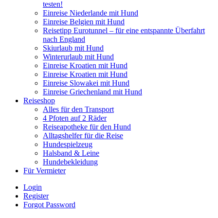
testen!
Einreise Niederlande mit Hund
Einreise Belgien mit Hund
Reisetipp Eurotunnel – für eine entspannte Überfahrt
nach England
Skiurlaub mit Hund
Winterurlaub mit Hund
Einreise Kroatien mit Hund
Einreise Kroatien mit Hund
Einreise Slowakei mit Hund
Einreise Griechenland mit Hund
Reiseshop
Alles für den Transport
4 Pfoten auf 2 Räder
Reiseapotheke für den Hund
Alltagshelfer für die Reise
Hundespielzeug
Halsband & Leine
Hundebekleidung
Für Vermieter
Login
Register
Forgot Password