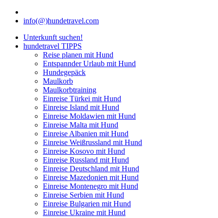
info(@)hundetravel.com
Unterkunft suchen!
hundetravel TIPPS
Reise planen mit Hund
Entspannder Urlaub mit Hund
Hundegepäck
Maulkorb
Maulkorbtraining
Einreise Türkei mit Hund
Einreise Island mit Hund
Einreise Moldawien mit Hund
Einreise Malta mit Hund
Einreise Albanien mit Hund
Einreise Weißrussland mit Hund
Einreise Kosovo mit Hund
Einreise Russland mit Hund
Einreise Deutschland mit Hund
Einreise Mazedonien mit Hund
Einreise Montenegro mit Hund
Einreise Serbien mit Hund
Einreise Bulgarien mit Hund
Einreise Ukraine mit Hund