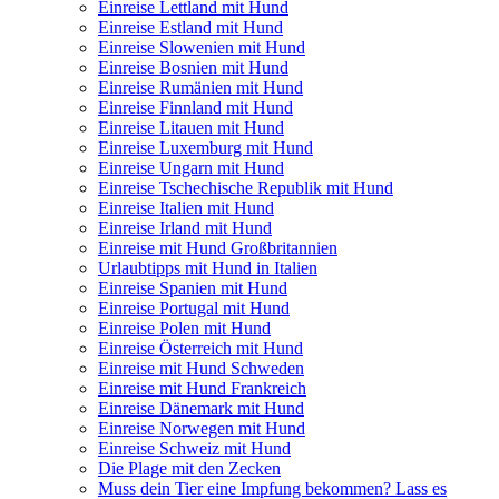
Einreise Lettland mit Hund
Einreise Estland mit Hund
Einreise Slowenien mit Hund
Einreise Bosnien mit Hund
Einreise Rumänien mit Hund
Einreise Finnland mit Hund
Einreise Litauen mit Hund
Einreise Luxemburg mit Hund
Einreise Ungarn mit Hund
Einreise Tschechische Republik mit Hund
Einreise Italien mit Hund
Einreise Irland mit Hund
Einreise mit Hund Großbritannien
Urlaubtipps mit Hund in Italien
Einreise Spanien mit Hund
Einreise Portugal mit Hund
Einreise Polen mit Hund
Einreise Österreich mit Hund
Einreise mit Hund Schweden
Einreise mit Hund Frankreich
Einreise Dänemark mit Hund
Einreise Norwegen mit Hund
Einreise Schweiz mit Hund
Die Plage mit den Zecken
Muss dein Tier eine Impfung bekommen? Lass es