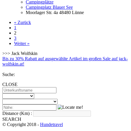
Campingplätze
Campingplatz Blauer See
Moorlager Str. 4a 48480 Lünne
« Zurück
1
2
3
Weiter »
>>> Jack Wolfskin
Bis zu 30% Rabatt auf ausgewählte Artikel im großen Sale auf jack-
wolfskin.at!
Suche:
CLOSE
Distance (Km) :
SEARCH
© Copyright 2018 -
Hundetravel